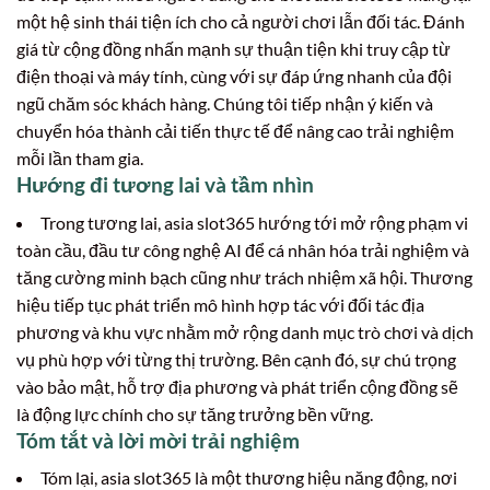
một hệ sinh thái tiện ích cho cả người chơi lẫn đối tác. Đánh
giá từ cộng đồng nhấn mạnh sự thuận tiện khi truy cập từ
điện thoại và máy tính, cùng với sự đáp ứng nhanh của đội
ngũ chăm sóc khách hàng. Chúng tôi tiếp nhận ý kiến và
chuyển hóa thành cải tiến thực tế để nâng cao trải nghiệm
mỗi lần tham gia.
Hướng đi tương lai và tầm nhìn
Trong tương lai, asia slot365 hướng tới mở rộng phạm vi
toàn cầu, đầu tư công nghệ AI để cá nhân hóa trải nghiệm và
tăng cường minh bạch cũng như trách nhiệm xã hội. Thương
hiệu tiếp tục phát triển mô hình hợp tác với đối tác địa
phương và khu vực nhằm mở rộng danh mục trò chơi và dịch
vụ phù hợp với từng thị trường. Bên cạnh đó, sự chú trọng
vào bảo mật, hỗ trợ địa phương và phát triển cộng đồng sẽ
là động lực chính cho sự tăng trưởng bền vững.
Tóm tắt và lời mời trải nghiệm
Tóm lại, asia slot365 là một thương hiệu năng động, nơi