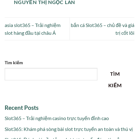
NGUYỄN THỊ NGỌC LAN
asia slot365 – Trải nghiệm
bắn cá Slot365 – chủ đề và giá
slot hàng đầu tại châu Á
trị cốt lõi
Tìm kiếm
TÌM
KIẾM
Recent Posts
Slot365 – Trải nghiệm casino trực tuyến đỉnh cao
Slot365: Khám phá sòng bài slot trực tuyến an toàn và thú vị