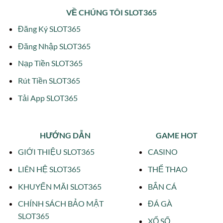
VỀ CHÚNG TÔI SLOT365
Đăng Ký SLOT365
Đăng Nhập SLOT365
Nạp Tiền SLOT365
Rút Tiền SLOT365
Tải App SLOT365
HƯỚNG DẪN
GAME HOT
GIỚI THIỆU SLOT365
CASINO
LIÊN HỆ SLOT365
THỂ THAO
KHUYẾN MÃI SLOT365
BẮN CÁ
CHÍNH SÁCH BẢO MẬT
ĐÁ GÀ
SLOT365
XỔ SỐ