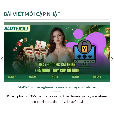
BÀI VIẾT MỚI CẬP NHẬT
Slot365 – Trải nghiệm casino trực tuyến đỉnh cao
Khám phá Slot365, nền tảng casino trực tuyến tin cậy với nhiều
trò chơi slots đa dạng, khuyến[...]