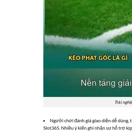
Trải nghi
Người chơi đánh giá giao diện dễ dùng, t
Slot365. Nhiều ý kiến ghi nhận sự hỗ trợ kị