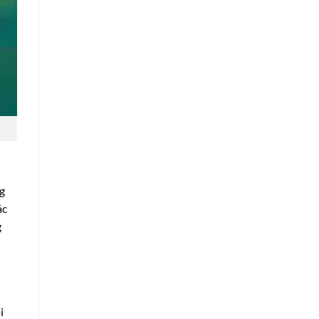
g
ác
g
i