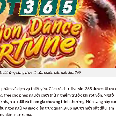
t lõi: ứng dụng thực tế của phiên bản mới Slot365
phẩm và dịch vụ thiết yếu. Các trò chơi live slot365 được tối ưu
365 free cho phép người chơi thử nghiệm trước khi rót vốn. Người
ể nhận ưu đãi và tham gia chương trình thưởng. Nền tảng này cu
iều ngôn ngữ và giao diện trực quan, giúp người mới bắt đầu làm
i nghiệm mượt mà.