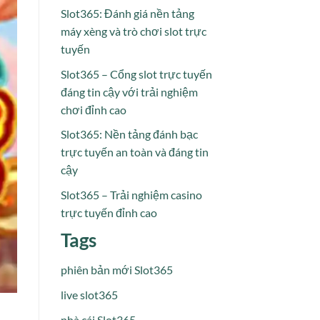
Slot365: Đánh giá nền tảng
máy xèng và trò chơi slot trực
tuyến
Slot365 – Cổng slot trực tuyến
đáng tin cậy với trải nghiệm
chơi đỉnh cao
Slot365: Nền tảng đánh bạc
trực tuyến an toàn và đáng tin
cậy
Slot365 – Trải nghiệm casino
trực tuyến đỉnh cao
Tags
phiên bản mới Slot365
live slot365
nhà cái Slot365