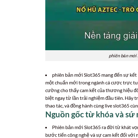
phiên bản mới S
phiên bản mới Slot365 mang đến sự kết 
một chuẩn mới trong ngành cá cược trực tu
cường cho thấy cam kết của thương hiệu đố
biệt ngay từ lần trải nghiệm đầu tiên. Hãy
thao tác, và đồng hành cùng live slot365 cùn
Nguồn gốc từ khóa và sứ
Phiên bản mới Slot365 ra đời từ khát vọ
bước tiến công nghệ và sự cam kết đối với n