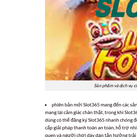
Sản phẩm và dịch vụ cố
phiên bản mới Slot365 mang đến các sản 
mang lại cảm giác chân thật, trong khi Slot
dùng có thể đăng ký Slot365 nhanh chóng đ
cấp giải pháp thanh toán an toàn, hỗ trợ nh
quen và người chơi dày dạn tận hưởng trả