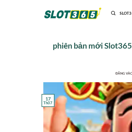
Bỏ
qua
SLOT3
nội
dung
phiên bản mới Slot365
ĐĂNG VÀ
17
Th07