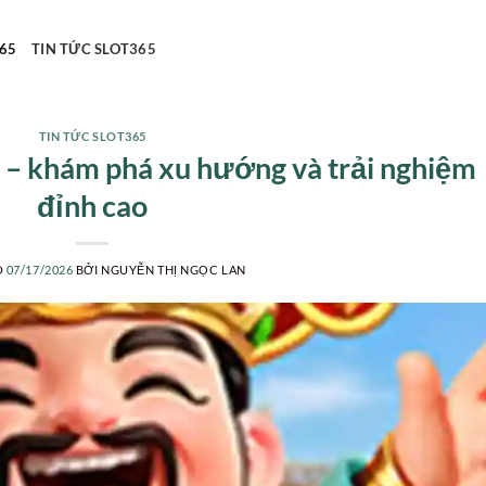
65
TIN TỨC SLOT365
TIN TỨC SLOT365
 – khám phá xu hướng và trải nghiệm
đỉnh cao
O
07/17/2026
BỞI
NGUYỄN THỊ NGỌC LAN