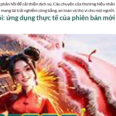
 phản hồi để cải thiện dịch vụ. Câu chuyện của thương hiệu nhấn
ang lại trải nghiệm công bằng, an toàn và thú vị cho mọi người.
õi: ứng dụng thực tế của phiên bản mới