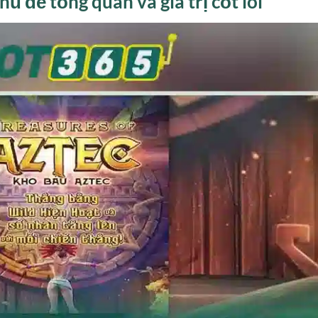
ủ đề tổng quan và giá trị cốt lõi