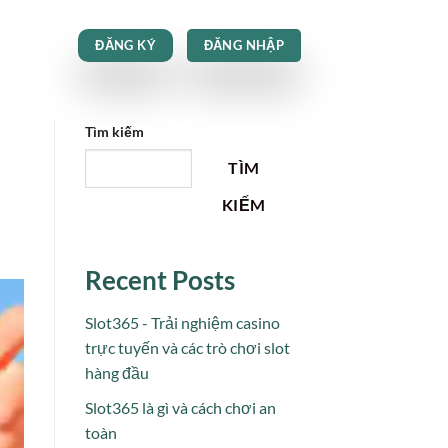
ĐĂNG KÝ
ĐĂNG NHẬP
Tìm kiếm
TÌM
KIẾM
Recent Posts
Slot365 - Trải nghiệm casino
trực tuyến và các trò chơi slot
hàng đầu
Slot365 là gì và cách chơi an
toàn