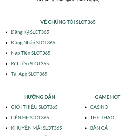
VỀ CHÚNG TÔI SLOT365
Đăng Ký SLOT365
Đăng Nhập SLOT365
Nạp Tiền SLOT365
Rút Tiền SLOT365
Tải App SLOT365
HƯỚNG DẪN
GAME HOT
GIỚI THIỆU SLOT365
CASINO
LIÊN HỆ SLOT365
THỂ THAO
KHUYẾN MÃI SLOT365
BẮN CÁ