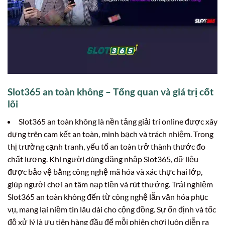
Slot365 an toàn không – Tổng quan và giá trị cốt
lõi
Slot365 an toàn không là nền tảng giải trí online được xây
dựng trên cam kết an toàn, minh bạch và trách nhiệm. Trong
thị trường cạnh tranh, yếu tố an toàn trở thành thước đo
chất lượng. Khi người dùng đăng nhập Slot365, dữ liệu
được bảo vệ bằng công nghệ mã hóa và xác thực hai lớp,
giúp người chơi an tâm nạp tiền và rút thưởng. Trải nghiệm
Slot365 an toàn không đến từ công nghệ lẫn văn hóa phục
vụ, mang lại niềm tin lâu dài cho cộng đồng. Sự ổn định và tốc
độ xử lý là ưu tiên hàng đầu để mỗi phiên chơi luôn diễn ra