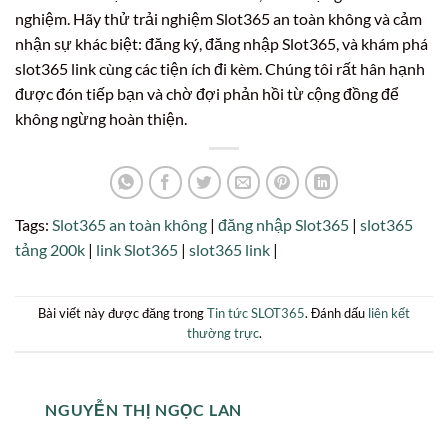
nghiệm. Hãy thử trải nghiệm Slot365 an toàn không và cảm
nhận sự khác biệt: đăng ký, đăng nhập Slot365, và khám phá
slot365 link cùng các tiện ích đi kèm. Chúng tôi rất hân hạnh
được đón tiếp bạn và chờ đợi phản hồi từ cộng đồng để
không ngừng hoàn thiện.
Tags:
Slot365 an toàn không
|
đăng nhập Slot365
|
slot365
tảng 200k
|
link Slot365
|
slot365 link
|
Bài viết này được đăng trong
Tin tức SLOT365
. Đánh dấu
liên kết
thường trực
.
NGUYỄN THỊ NGỌC LAN