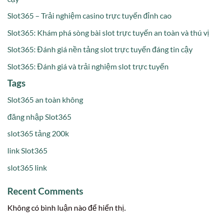
Slot365 – Trải nghiệm casino trực tuyến đỉnh cao
Slot365: Khám phá sòng bài slot trực tuyến an toàn và thú vị
Slot365: Đánh giá nền tảng slot trực tuyến đáng tin cậy
Slot365: Đánh giá và trải nghiệm slot trực tuyến
Tags
Slot365 an toàn không
đăng nhập Slot365
slot365 tảng 200k
link Slot365
slot365 link
Recent Comments
Không có bình luận nào để hiển thị.