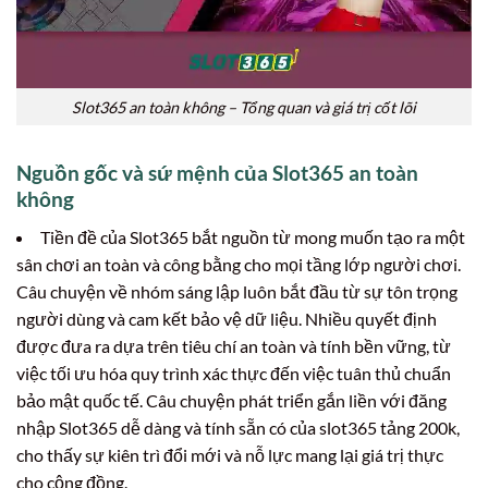
Slot365 an toàn không – Tổng quan và giá trị cốt lõi
Nguồn gốc và sứ mệnh của Slot365 an toàn
không
Tiền đề của Slot365 bắt nguồn từ mong muốn tạo ra một
sân chơi an toàn và công bằng cho mọi tầng lớp người chơi.
Câu chuyện về nhóm sáng lập luôn bắt đầu từ sự tôn trọng
người dùng và cam kết bảo vệ dữ liệu. Nhiều quyết định
được đưa ra dựa trên tiêu chí an toàn và tính bền vững, từ
việc tối ưu hóa quy trình xác thực đến việc tuân thủ chuẩn
bảo mật quốc tế. Câu chuyện phát triển gắn liền với đăng
nhập Slot365 dễ dàng và tính sẵn có của slot365 tảng 200k,
cho thấy sự kiên trì đổi mới và nỗ lực mang lại giá trị thực
cho cộng đồng.