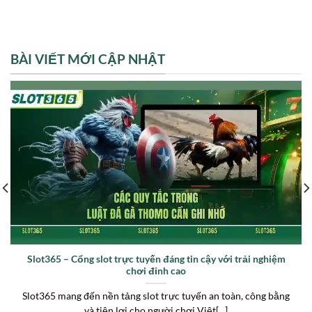
BÀI VIẾT MỚI CẬP NHẬT
Slot365 – Cổng slot trực tuyến đáng tin cậy với trải nghiệm
chơi đỉnh cao
Slot365 mang đến nền tảng slot trực tuyến an toàn, công bằng
và tiện lợi cho người chơi Việt[...]