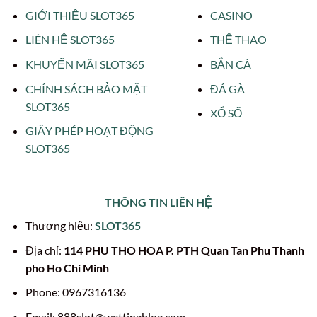
GIỚI THIỆU SLOT365
CASINO
LIÊN HỆ SLOT365
THỂ THAO
KHUYẾN MÃI SLOT365
BẮN CÁ
CHÍNH SÁCH BẢO MẬT
ĐÁ GÀ
SLOT365
XỔ SỐ
GIẤY PHÉP HOẠT ĐỘNG
SLOT365
THÔNG TIN LIÊN HỆ
Thương hiệu:
SLOT365
Địa chỉ:
114 PHU THO HOA P. PTH Quan Tan Phu Thanh
pho Ho Chi Minh
Phone:
0967316136
Email:
888slot@wettingblog.com