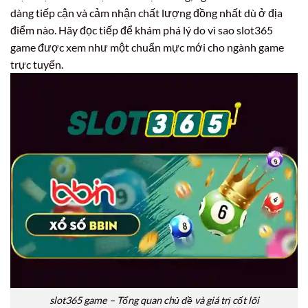
dàng tiếp cận và cảm nhận chất lượng đồng nhất dù ở địa
điểm nào. Hãy đọc tiếp để khám phá lý do vì sao slot365
game được xem như một chuẩn mực mới cho ngành game
trực tuyến.
slot365 game – Tổng quan chủ đề và giá trị cốt lõi