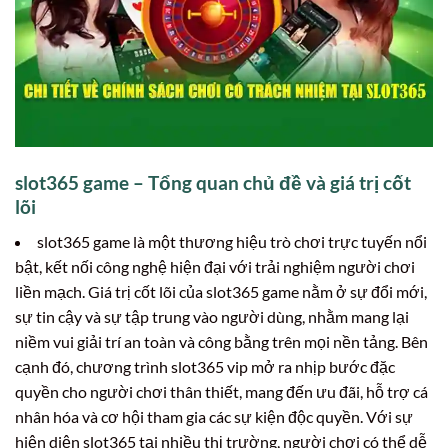
slot365 game – Tổng quan chủ đề và giá trị cốt
lõi
slot365 game là một thương hiệu trò chơi trực tuyến nổi
bật, kết nối công nghệ hiện đại với trải nghiệm người chơi
liền mạch. Giá trị cốt lõi của slot365 game nằm ở sự đổi mới,
sự tin cậy và sự tập trung vào người dùng, nhằm mang lại
niềm vui giải trí an toàn và công bằng trên mọi nền tảng. Bên
cạnh đó, chương trình slot365 vip mở ra nhịp bước đặc
quyền cho người chơi thân thiết, mang đến ưu đãi, hỗ trợ cá
nhân hóa và cơ hội tham gia các sự kiện độc quyền. Với sự
hiện diện slot365 tại nhiều thị trường, người chơi có thể dễ