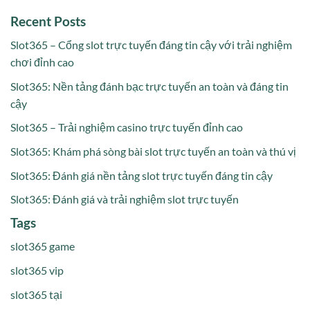
Recent Posts
Slot365 – Cổng slot trực tuyến đáng tin cậy với trải nghiệm
chơi đỉnh cao
Slot365: Nền tảng đánh bạc trực tuyến an toàn và đáng tin
cậy
Slot365 – Trải nghiệm casino trực tuyến đỉnh cao
Slot365: Khám phá sòng bài slot trực tuyến an toàn và thú vị
Slot365: Đánh giá nền tảng slot trực tuyến đáng tin cậy
Slot365: Đánh giá và trải nghiệm slot trực tuyến
Tags
slot365 game
slot365 vip
slot365 tại