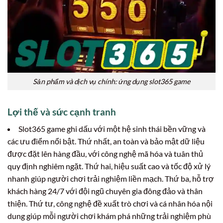
Sản phẩm và dịch vụ chính: ứng dụng slot365 game
Lợi thế và sức cạnh tranh
Slot365 game ghi dấu với một hệ sinh thái bền vững và
các ưu điểm nổi bật. Thứ nhất, an toàn và bảo mật dữ liệu
được đặt lên hàng đầu, với công nghệ mã hóa và tuân thủ
quy định nghiêm ngặt. Thứ hai, hiệu suất cao và tốc độ xử lý
nhanh giúp người chơi trải nghiệm liền mạch. Thứ ba, hỗ trợ
khách hàng 24/7 với đội ngũ chuyên gia đông đảo và thân
thiện. Thứ tư, công nghệ đề xuất trò chơi và cá nhân hóa nội
dung giúp mỗi người chơi khám phá những trải nghiệm phù