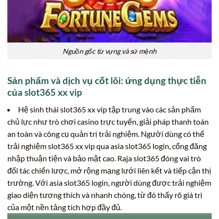
Nguồn gốc từ vựng và sứ mệnh
Sản phẩm và dịch vụ cốt lõi: ứng dụng thực tiễn
của slot365 xx vip
Hệ sinh thái slot365 xx vip tập trung vào các sản phẩm
chủ lực như trò chơi casino trực tuyến, giải pháp thanh toán
an toàn và công cụ quản trị trải nghiệm. Người dùng có thể
trải nghiệm slot365 xx vip qua asia slot365 login, cổng đăng
nhập thuận tiện và bảo mật cao. Raja slot365 đóng vai trò
đối tác chiến lược, mở rộng mạng lưới liên kết và tiếp cận thị
trường. Với asia slot365 login, người dùng được trải nghiệm
giao diện tương thích và nhanh chóng, từ đó thấy rõ giá trị
của một nền tảng tích hợp đầy đủ.