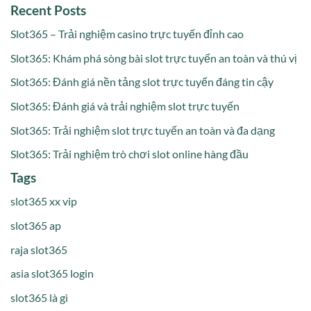
Recent Posts
Slot365 – Trải nghiệm casino trực tuyến đỉnh cao
Slot365: Khám phá sòng bài slot trực tuyến an toàn và thú vị
Slot365: Đánh giá nền tảng slot trực tuyến đáng tin cậy
Slot365: Đánh giá và trải nghiệm slot trực tuyến
Slot365: Trải nghiệm slot trực tuyến an toàn và đa dạng
Slot365: Trải nghiệm trò chơi slot online hàng đầu
Tags
slot365 xx vip
slot365 ap
raja slot365
asia slot365 login
slot365 là gì