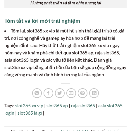
Hướng phát triển và tầm nhìn tương lai
Tóm tắt và lời mời trải nghiệm
Tóm lại, slot365 xx vip là một hệ sinh thái giải trí số có giá
trị, nơi công nghệ và gameplay hòa hợp để mang lại trải
nghiệm đỉnh cao. Hãy thử trải nghiệm slot365 xx vip ngay
hôm nay và khám phá chi tiết qua slot365 ap, raja slot365,
asia slot365 login và các yếu tố liên kết khác. Đánh giá
slot365 xx vip bằng phản hồi của bạn sẽ giúp cộng đồng ngày
càng vững mạnh và định hình tương lai của ngành.
Tags:
slot365 xx vip
|
slot365 ap
|
raja slot365
|
asia slot365
login
|
slot365 là gì
|