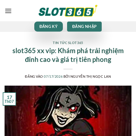
Bỏ
qua
nội
dung
ĐĂNG KÝ
ĐĂNG NHẬP
TIN TỨC SLOT365
slot365 xx vip: Khám phá trải nghiệm
đỉnh cao và giá trị tiên phong
ĐĂNG VÀO
07/17/2026
BỞI
NGUYỄN THỊ NGỌC LAN
17
Th07