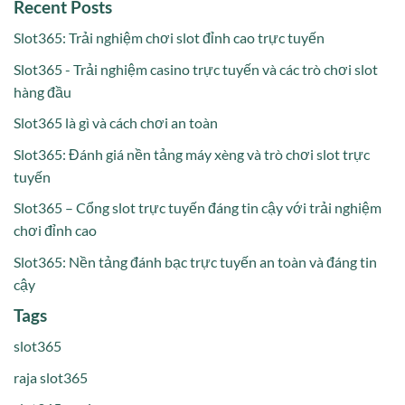
Recent Posts
Slot365: Trải nghiệm chơi slot đỉnh cao trực tuyến
Slot365 - Trải nghiệm casino trực tuyến và các trò chơi slot
hàng đầu
Slot365 là gì và cách chơi an toàn
Slot365: Đánh giá nền tảng máy xèng và trò chơi slot trực
tuyến
Slot365 – Cổng slot trực tuyến đáng tin cậy với trải nghiệm
chơi đỉnh cao
Slot365: Nền tảng đánh bạc trực tuyến an toàn và đáng tin
cậy
Tags
slot365
raja slot365