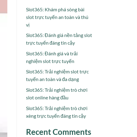
Slot365: Khám phá sòng bài
slot trực tuyến an toàn và thú
vị
Slot365: Đánh giá nền tảng slot
trực tuyến đáng tin cậy
Slot365: Đánh giá và trải
nghiệm slot trực tuyến
Slot365: Trải nghiệm slot trực
tuyến an toàn và đa dạng
Slot365: Trải nghiệm trò chơi
slot online hàng đầu
Slot365: Trải nghiệm trò chơi
xèng trực tuyến đáng tin cậy
Recent Comments