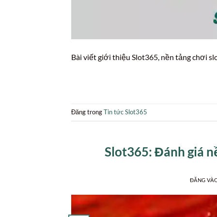
Bài viết giới thiệu Slot365, nền tảng chơi sl
Đăng trong
Tin tức Slot365
Slot365: Đánh giá nề
ĐĂNG VÀ