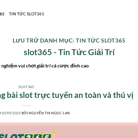
65
TIN TỨC SLOT365
LƯU TRỮ DANH MỤC:
TIN TỨC SLOT365
slot365 - Tin Tức Giải Trí
i nghiệm vui chơi giải trí cá cược đỉnh cao
SLOT365
 bài slot trực tuyến an toàn và thú vị
O
03/09/2025
BỞI
NGUYỄN THỊ NGỌC LAN