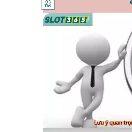
03
Th9