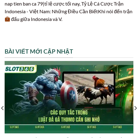
nap tien ban ca 79|tỉ lệ cược tối nay, Tỷ Lệ Cá Cược Trận
Indonesia - Việt Nam: Những Điều Cần BiếtKhi nói đến trận
đấu giữa Indonesia và V.
BÀI VIẾT MỚI CẬP NHẬT