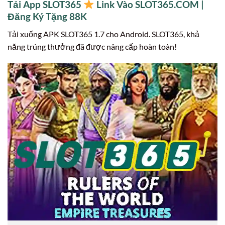
Tải App SLOT365
Link Vào SLOT365.COM |
Đăng Ký Tặng 88K
Tải xuống APK SLOT365 1.7 cho Android. SLOT365, khả
năng trúng thưởng đã được nâng cấp hoàn toàn!