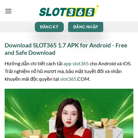
Bỏ
qua
nội
dung
ĐĂNG KÝ
ĐĂNG NHẬP
Download SLOT365 1.7 APK for Android - Free
and Safe Download
Hướng dẫn chi tiết cách tải
app slot365
cho Android và iOS.
Trải nghiệm nổ hũ mượt mà, bảo mật tuyệt đối và nhận
khuyến mãi độc quyền tại
slot365
.COM.