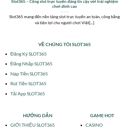
Slot365 – Cổng slot trực tuyến đáng tin cậy với trải nghiệm
chơi đỉnh cao
Slot365 mang đến nền tảng slot trực tuyến an toàn, công bằng
và tiện lợi cho người chơi Việt[...]
VỀ CHÚNG TÔI SLOT365
Đăng Ký SLOT365
Đăng Nhập SLOT365
Nạp Tiền SLOT365
Rút Tiền SLOT365
Tải App SLOT365
HƯỚNG DẪN
GAME HOT
GIỚI THIỆU SLOT365
CASINO