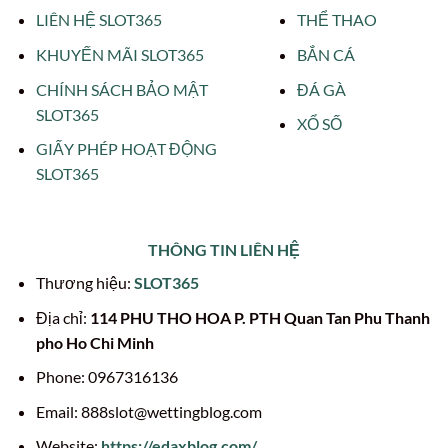
LIÊN HỆ SLOT365
THỂ THAO
KHUYẾN MÃI SLOT365
BẮN CÁ
CHÍNH SÁCH BẢO MẬT
ĐÁ GÀ
SLOT365
XỔ SỐ
GIẤY PHÉP HOẠT ĐỘNG
SLOT365
THÔNG TIN LIÊN HỆ
Thương hiệu:
SLOT365
Địa chỉ:
114 PHU THO HOA P. PTH Quan Tan Phu Thanh
pho Ho Chi Minh
Phone:
0967316136
Email:
888slot@wettingblog.com
Website:
https://edaxblog.com/