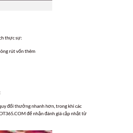
ch thực sự:
hông rút vốn thêm
t
quy đổi thưởng nhanh hơn, trong khi các
i SLOT365.COM để nhận đánh giá cập nhật từ