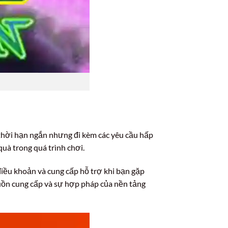
thời hạn ngắn nhưng đi kèm các yêu cầu hấp
quà trong quá trình chơi.
 điều khoản và cung cấp hỗ trợ khi bạn gặp
guồn cung cấp và sự hợp pháp của nền tảng