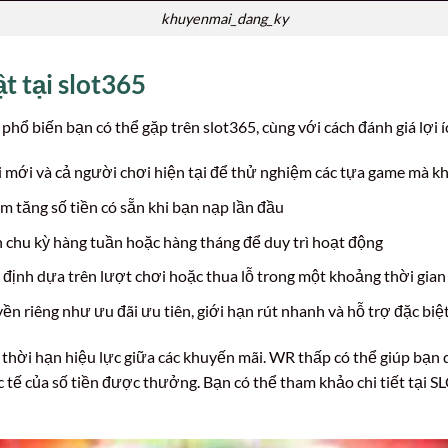
khuyenmai_dang_ky
t tại slot365
hổ biến bạn có thể gặp trên slot365, cùng với cách đánh giá lợi í
 mới và cả người chơi hiện tại để thử nghiệm các tựa game mà k
m tăng số tiền có sẵn khi bạn nạp lần đầu
 chu kỳ hàng tuần hoặc hàng tháng để duy trì hoạt động
 định dựa trên lượt chơi hoặc thua lỗ trong một khoảng thời gian
n riêng như ưu đãi ưu tiên, giới hạn rút nhanh và hỗ trợ đặc biệ
thời hạn hiệu lực giữa các khuyến mãi. WR thấp có thể giúp bạn 
hực tế của số tiền được thưởng. Bạn có thể tham khảo chi tiết tạ