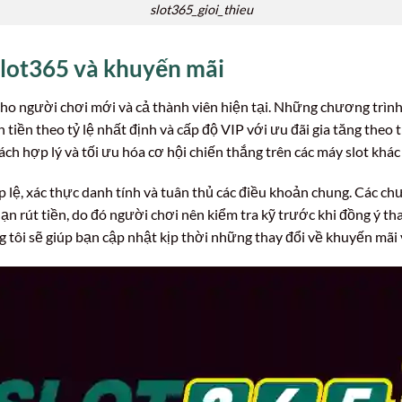
slot365_gioi_thieu
lot365 và khuyến mãi
ho người chơi mới và cả thành viên hiện tại. Những chương trình
iền theo tỷ lệ nhất định và cấp độ VIP với ưu đãi gia tăng theo th
h hợp lý và tối ưu hóa cơ hội chiến thắng trên các máy slot khác
p lệ, xác thực danh tính và tuân thủ các điều khoản chung. Các c
hạn rút tiền, do đó người chơi nên kiểm tra kỹ trước khi đồng ý th
tôi sẽ giúp bạn cập nhật kịp thời những thay đổi về khuyến mãi 