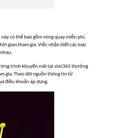
 này có thể bao gồm vòng quay miễn phí,
ời gian tham gia. Việc nhận biết các loại
 nhau.
hương trình khuyến mãi tại slot365 thường
am gia. Theo dõi nguồn thông tin từ
và điều khoản áp dụng.