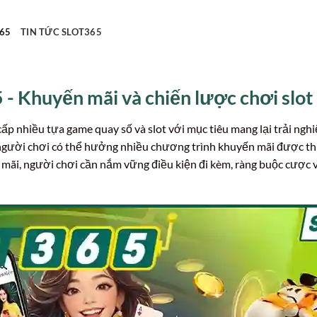
65
TIN TỨC SLOT365
 - Khuyến mãi và chiến lược chơi slot
cấp nhiều tựa game quay số và slot với mục tiêu mang lại trải nghi
người chơi có thể hưởng nhiều chương trình khuyến mãi được thiế
n mãi, người chơi cần nắm vững điều kiện đi kèm, ràng buộc cược 