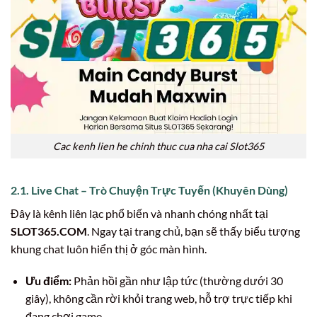
Cac kenh lien he chinh thuc cua nha cai Slot365
2.1. Live Chat – Trò Chuyện Trực Tuyến (Khuyên Dùng)
Đây là kênh liên lạc phổ biến và nhanh chóng nhất tại
SLOT365.COM
. Ngay tại trang chủ, bạn sẽ thấy biểu tượng
khung chat luôn hiển thị ở góc màn hình.
Ưu điểm:
Phản hồi gần như lập tức (thường dưới 30
giây), không cần rời khỏi trang web, hỗ trợ trực tiếp khi
đang chơi game.