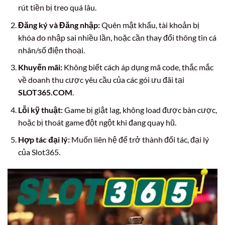
rút tiền bị treo quá lâu.
Đăng ký và Đăng nhập:
Quên mật khẩu, tài khoản bị
khóa do nhập sai nhiều lần, hoặc cần thay đổi thông tin cá
nhân/số điện thoại.
Khuyến mãi:
Không biết cách áp dụng mã code, thắc mắc
về doanh thu cược yêu cầu của các gói ưu đãi tại
SLOT365.COM
.
Lỗi kỹ thuật:
Game bị giật lag, không load được bàn cược,
hoặc bị thoát game đột ngột khi đang quay hũ.
Hợp tác đại lý:
Muốn liên hệ để trở thành đối tác, đại lý
của Slot365.