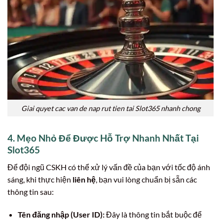
Giai quyet cac van de nap rut tien tai Slot365 nhanh chong
4. Mẹo Nhỏ Để Được Hỗ Trợ Nhanh Nhất Tại
Slot365
Để đội ngũ CSKH có thể xử lý vấn đề của bạn với tốc độ ánh
sáng, khi thực hiện
liên hệ
, bạn vui lòng chuẩn bị sẵn các
thông tin sau:
Tên đăng nhập (User ID):
Đây là thông tin bắt buộc để