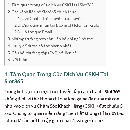
1. Tầm quan trọng của dịch vụ CSKH tại Slot365
2. Các kênh liên hệ Slot365 chính thức
2.1. Live Chat – Trò chuyện trực tuyến
2.2. Ứng dụng nhắn tin bảo mật (Telegram/Zalo)
2.3. Hỗ trợ qua Email
3. Những trường hợp cần liên hệ đội ngũ hỗ trợ
4. Lưu ý để được hỗ trợ nhanh nhất
5. Câu hỏi thường gặp (FAQ) về liên hệ
6. Kết luận
1. Tầm Quan Trọng Của Dịch Vụ CSKH Tại
Slot365
Trong lĩnh vực cá cược trực tuyến đầy cạnh tranh,
Slot365
khẳng định vị thế không chỉ qua kho game đa dạng mà còn
nhờ vào dịch vụ Chăm Sóc Khách Hàng (CSKH) đạt chuẩn 5
sao. Chúng tôi quan niệm rằng "Liên hệ" không chỉ là nơi báo
lỗi, mà là cầu nối tin cậy giữa nhà cái và người chơi.