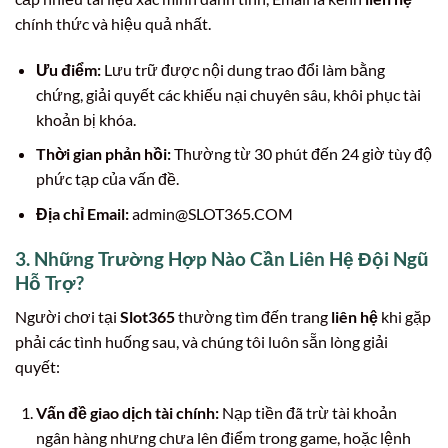
chính thức và hiệu quả nhất.
Ưu điểm:
Lưu trữ được nội dung trao đổi làm bằng
chứng, giải quyết các khiếu nại chuyên sâu, khôi phục tài
khoản bị khóa.
Thời gian phản hồi:
Thường từ 30 phút đến 24 giờ tùy độ
phức tạp của vấn đề.
Địa chỉ Email:
admin@SLOT365.COM
3. Những Trường Hợp Nào Cần Liên Hệ Đội Ngũ
Hỗ Trợ?
Người chơi tại
Slot365
thường tìm đến trang
liên hệ
khi gặp
phải các tình huống sau, và chúng tôi luôn sẵn lòng giải
quyết:
Vấn đề giao dịch tài chính:
Nạp tiền đã trừ tài khoản
ngân hàng nhưng chưa lên điểm trong game, hoặc lệnh