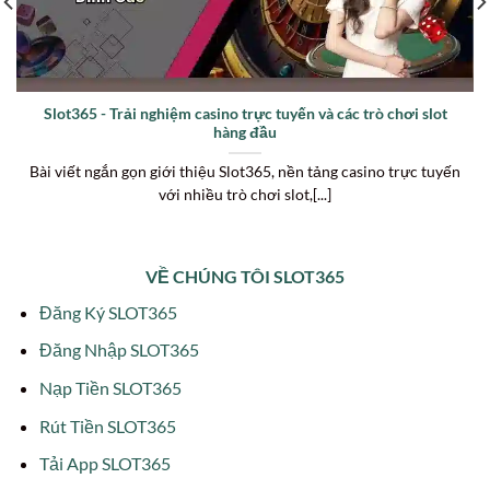
Slot365 - Trải nghiệm casino trực tuyến và các trò chơi slot
hàng đầu
Bài viết ngắn gọn giới thiệu Slot365, nền tảng casino trực tuyến
với nhiều trò chơi slot,[...]
VỀ CHÚNG TÔI SLOT365
Đăng Ký SLOT365
Đăng Nhập SLOT365
Nạp Tiền SLOT365
Rút Tiền SLOT365
Tải App SLOT365