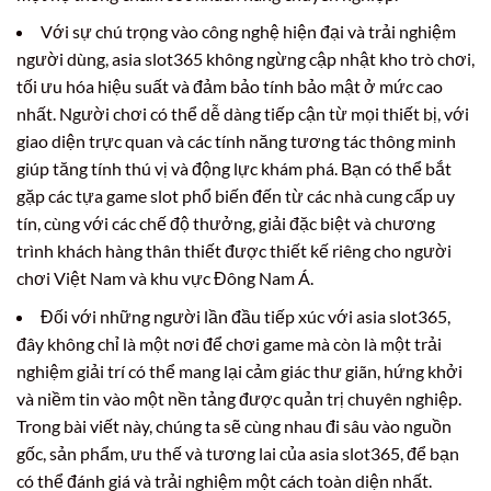
Với sự chú trọng vào công nghệ hiện đại và trải nghiệm
người dùng, asia slot365 không ngừng cập nhật kho trò chơi,
tối ưu hóa hiệu suất và đảm bảo tính bảo mật ở mức cao
nhất. Người chơi có thể dễ dàng tiếp cận từ mọi thiết bị, với
giao diện trực quan và các tính năng tương tác thông minh
giúp tăng tính thú vị và động lực khám phá. Bạn có thể bắt
gặp các tựa game slot phổ biến đến từ các nhà cung cấp uy
tín, cùng với các chế độ thưởng, giải đặc biệt và chương
trình khách hàng thân thiết được thiết kế riêng cho người
chơi Việt Nam và khu vực Đông Nam Á.
Đối với những người lần đầu tiếp xúc với asia slot365,
đây không chỉ là một nơi để chơi game mà còn là một trải
nghiệm giải trí có thể mang lại cảm giác thư giãn, hứng khởi
và niềm tin vào một nền tảng được quản trị chuyên nghiệp.
Trong bài viết này, chúng ta sẽ cùng nhau đi sâu vào nguồn
gốc, sản phẩm, ưu thế và tương lai của asia slot365, để bạn
có thể đánh giá và trải nghiệm một cách toàn diện nhất.