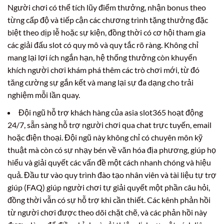
Người chơi có thể tích lũy điểm thưởng, nhận bonus theo
từng cấp độ và tiếp cận các chương trình tặng thưởng đặc
biệt theo dịp lễ hoặc sự kiện, đồng thời có cơ hội tham gia
các giải đấu slot có quy mô và quy tắc rõ ràng. Không chỉ
mang lại lợi ích ngắn hạn, hệ thống thưởng còn khuyến
khích người chơi khám phá thêm các trò chơi mới, từ đó
tăng cường sự gắn kết và mang lại sự đa dạng cho trải
nghiệm mỗi lần quay.
Đội ngũ hỗ trợ khách hàng của asia slot365 hoạt động
24/7, sẵn sàng hỗ trợ người chơi qua chat trực tuyến, email
hoặc điện thoại. Đội ngũ này không chỉ có chuyên môn kỹ
thuật mà còn có sự nhạy bén về văn hóa địa phương, giúp họ
hiểu và giải quyết các vấn đề một cách nhanh chóng và hiệu
quả. Đầu tư vào quy trình đào tạo nhân viên và tài liệu tự trợ
giúp (FAQ) giúp người chơi tự giải quyết một phần câu hỏi,
đồng thời vẫn có sự hỗ trợ khi cần thiết. Các kênh phản hồi
từ người chơi được theo dõi chặt chẽ, và các phản hồi này