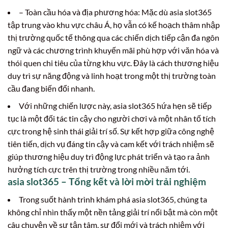
– Toàn cầu hóa và địa phương hóa: Mặc dù asia slot365
tập trung vào khu vực châu Á, họ vẫn có kế hoạch thâm nhập
thị trường quốc tế thông qua các chiến dịch tiếp cận đa ngôn
ngữ và các chương trình khuyến mãi phù hợp với văn hóa và
thói quen chi tiêu của từng khu vực. Đây là cách thương hiệu
duy trì sự năng động và linh hoạt trong một thị trường toàn
cầu đang biến đổi nhanh.
Với những chiến lược này, asia slot365 hứa hẹn sẽ tiếp
tục là một đối tác tin cậy cho người chơi và một nhân tố tích
cực trong hệ sinh thái giải trí số. Sự kết hợp giữa công nghệ
tiên tiến, dịch vụ đáng tin cậy và cam kết với trách nhiệm sẽ
giúp thương hiệu duy trì động lực phát triển và tạo ra ảnh
hưởng tích cực trên thị trường trong nhiều năm tới.
asia slot365 – Tổng kết và lời mời trải nghiệm
Trong suốt hành trình khám phá asia slot365, chúng ta
không chỉ nhìn thấy một nền tảng giải trí nổi bật mà còn một
câu chuyện về sự tận tâm, sự đổi mới và trách nhiệm với