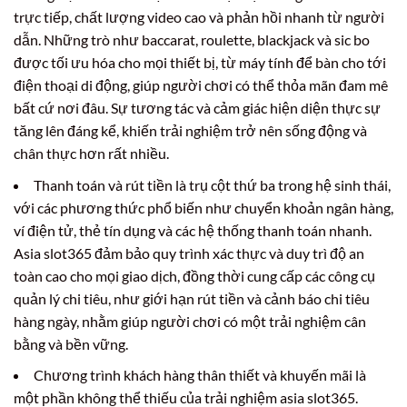
trực tiếp, chất lượng video cao và phản hồi nhanh từ người
dẫn. Những trò như baccarat, roulette, blackjack và sic bo
được tối ưu hóa cho mọi thiết bị, từ máy tính để bàn cho tới
điện thoại di động, giúp người chơi có thể thỏa mãn đam mê
bất cứ nơi đâu. Sự tương tác và cảm giác hiện diện thực sự
tăng lên đáng kể, khiến trải nghiệm trở nên sống động và
chân thực hơn rất nhiều.
Thanh toán và rút tiền là trụ cột thứ ba trong hệ sinh thái,
với các phương thức phổ biến như chuyển khoản ngân hàng,
ví điện tử, thẻ tín dụng và các hệ thống thanh toán nhanh.
Asia slot365 đảm bảo quy trình xác thực và duy trì độ an
toàn cao cho mọi giao dịch, đồng thời cung cấp các công cụ
quản lý chi tiêu, như giới hạn rút tiền và cảnh báo chi tiêu
hàng ngày, nhằm giúp người chơi có một trải nghiệm cân
bằng và bền vững.
Chương trình khách hàng thân thiết và khuyến mãi là
một phần không thể thiếu của trải nghiệm asia slot365.