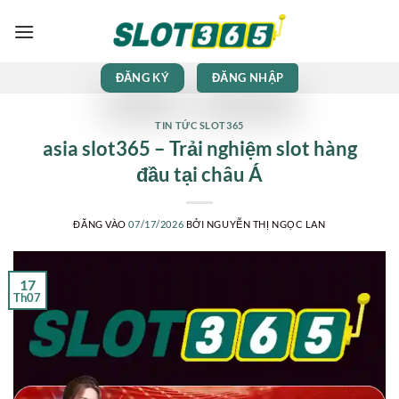
Bỏ
qua
nội
dung
ĐĂNG KÝ
ĐĂNG NHẬP
TIN TỨC SLOT365
asia slot365 – Trải nghiệm slot hàng
đầu tại châu Á
ĐĂNG VÀO
07/17/2026
BỞI
NGUYỄN THỊ NGỌC LAN
17
Th07