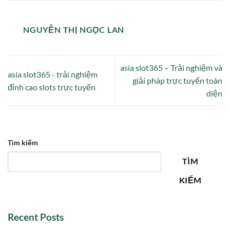
NGUYỄN THỊ NGỌC LAN
asia slot365 – Trải nghiệm và
asia slot365 - trải nghiệm
giải pháp trực tuyến toàn
đỉnh cao slots trực tuyến
diện
Tìm kiếm
TÌM
KIẾM
Recent Posts