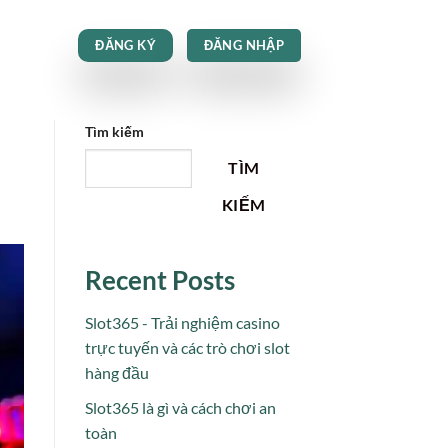
ĐĂNG KÝ
ĐĂNG NHẬP
Tìm kiếm
TÌM
KIẾM
Recent Posts
Slot365 - Trải nghiệm casino
trực tuyến và các trò chơi slot
hàng đầu
Slot365 là gì và cách chơi an
toàn