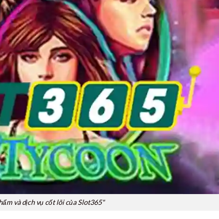
hẩm và dịch vụ cốt lõi của Slot365"