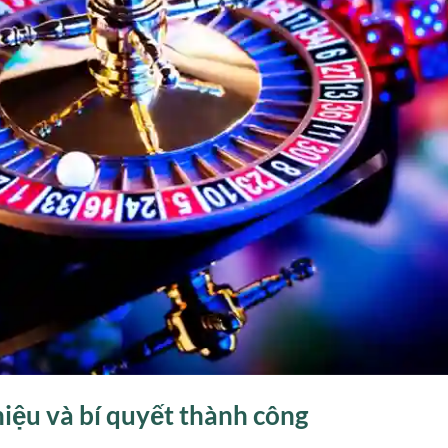
hiệu và bí quyết thành công