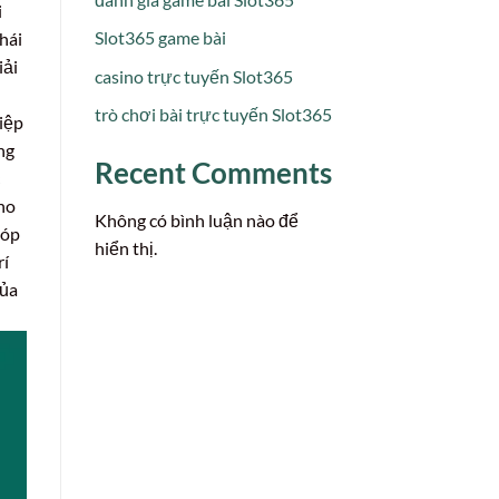
i
Slot365 game bài
hái
iải
casino trực tuyến Slot365
trò chơi bài trực tuyến Slot365
iệp
ng
Recent Comments
ho
Không có bình luận nào để
góp
hiển thị.
rí
của