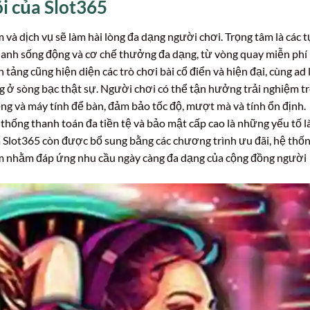
õi của Slot365
và dịch vụ sẽ làm hài lòng đa dạng người chơi. Trọng tâm là các 
thanh sống động và cơ chế thưởng đa dạng, từ vòng quay miễn phí
n tảng cũng hiện diện các trò chơi bài cổ điển và hiện đại, cùng ad 
g ở sòng bạc thật sự. Người chơi có thể tận hưởng trải nghiệm t
ộng và máy tính để bàn, đảm bảo tốc độ, mượt mà và tính ổn định.
 thống thanh toán đa tiền tệ và bảo mật cấp cao là những yếu tố 
ủa Slot365 còn được bổ sung bằng các chương trình ưu đãi, hệ thố
ẩm nhằm đáp ứng nhu cầu ngày càng đa dạng của cộng đồng người