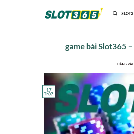
Bỏ
qua
SLOT3
nội
dung
game bài Slot365 –
ĐĂNG VÀ
17
Th07