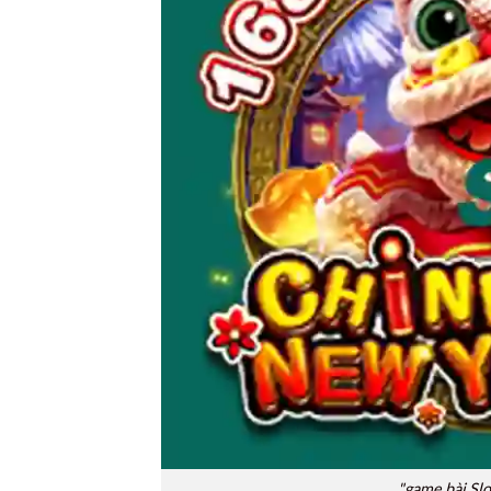
"game bài Slo