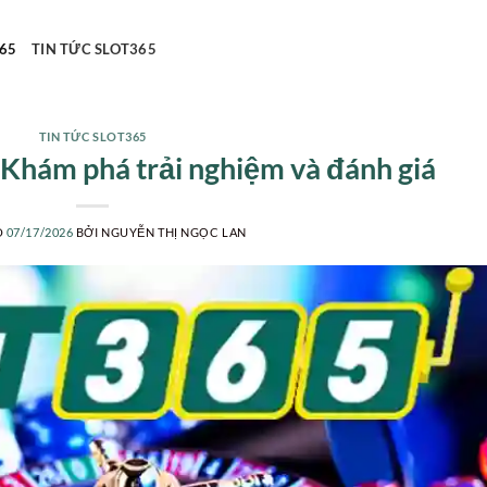
65
TIN TỨC SLOT365
TIN TỨC SLOT365
 Khám phá trải nghiệm và đánh giá
O
07/17/2026
BỞI
NGUYỄN THỊ NGỌC LAN