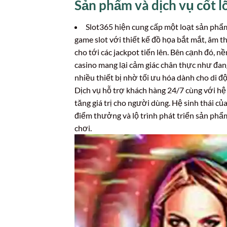
Sản phẩm và dịch vụ cốt l
Slot365 hiện cung cấp một loạt sản phẩm 
game slot với thiết kế đồ họa bắt mắt, âm 
cho tới các jackpot tiến lên. Bên cạnh đó, nề
casino mang lại cảm giác chân thực như đan
nhiều thiết bị nhờ tối ưu hóa dành cho di đ
Dịch vụ hỗ trợ khách hàng 24/7 cùng với hệ
tăng giá trị cho người dùng. Hệ sinh thái c
điểm thưởng và lộ trình phát triển sản ph
chơi.