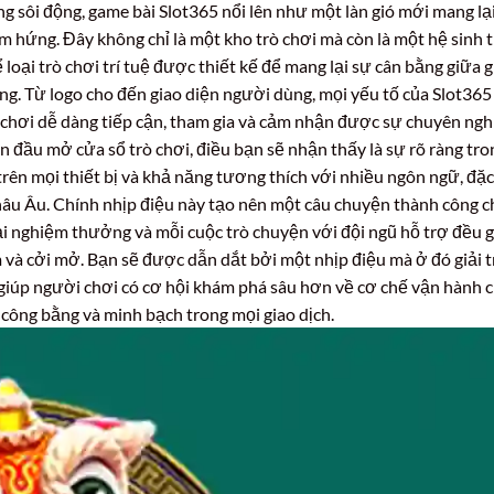
ng sôi động, game bài Slot365 nổi lên như một làn gió mới mang lạ
hứng. Đây không chỉ là một kho trò chơi mà còn là một hệ sinh t
loại trò chơi trí tuệ được thiết kế để mang lại sự cân bằng giữa g
g. Từ logo cho đến giao diện người dùng, mọi yếu tố của Slot365
hơi dễ dàng tiếp cận, tham gia và cảm nhận được sự chuyên ngh
n đầu mở cửa sổ trò chơi, điều bạn sẽ nhận thấy là sự rõ ràng tro
rên mọi thiết bị và khả năng tương thích với nhiều ngôn ngữ, đặc
châu Âu. Chính nhịp điệu này tạo nên một câu chuyện thành công c
rải nghiệm thưởng và mỗi cuộc trò chuyện với đội ngũ hỗ trợ đều 
và cởi mở. Bạn sẽ được dẫn dắt bởi một nhịp điệu mà ở đó giải t
, giúp người chơi có cơ hội khám phá sâu hơn về cơ chế vận hành 
công bằng và minh bạch trong mọi giao dịch.