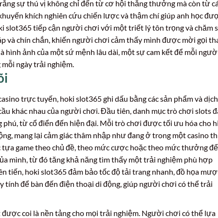
a rằng sự thú vị không chỉ đến từ cơ hội thắng thưởng mà còn từ c
, khuyến khích nghiên cứu chiến lược và thậm chí giúp anh học đư
i slot365 tiếp cận người chơi với một triết lý tôn trọng và chăm 
p và chín chắn, khiến người chơi cảm thấy mình được mời gọi t
h là hình ảnh của một sứ mệnh lâu dài, một sự cam kết để mỗi ngườ
g mỗi ngày trải nghiệm.
õi
casino trực tuyến, hoki slot365 ghi dấu bằng các sản phẩm và dịch
cầu khác nhau của người chơi. Đầu tiên, danh mục trò chơi slots đ
 phú, từ cổ điển đến hiện đại. Mỗi trò chơi được tối ưu hóa cho h
động, mang lại cảm giác thâm nhập như đang ở trong một casino t
ác tựa game theo chủ đề, theo mức cược hoặc theo mức thưởng để
ủa mình, từ đó tăng khả năng tìm thấy một trải nghiệm phù hợp
ên tiến, hoki slot365 đảm bảo tốc độ tải trang nhanh, đồ họa mượ
y tính để bàn đến điện thoại di động, giúp người chơi có thể trải
 được coi là nền tảng cho mọi trải nghiệm. Người chơi có thể lựa