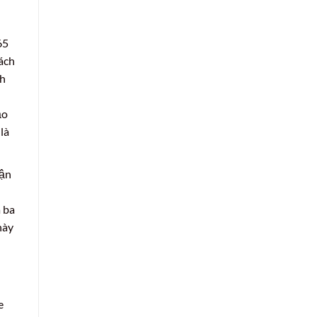
65
ách
ch
ảo
là
hận
a ba
này
e