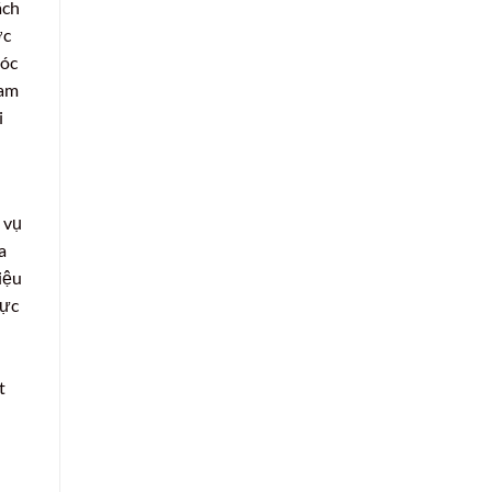
ách
ợc
sóc
ham
i
 vụ
a
iệu
hực
t