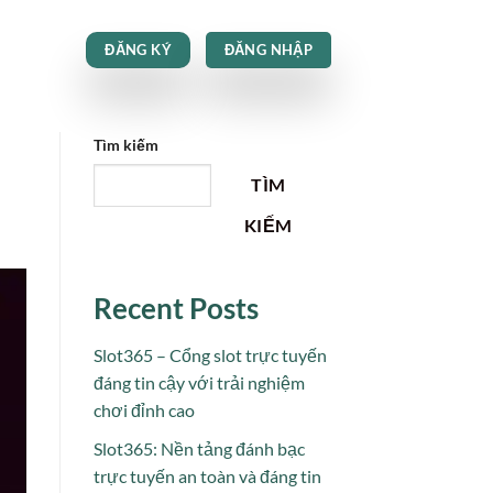
ĐĂNG KÝ
ĐĂNG NHẬP
Tìm kiếm
TÌM
KIẾM
Recent Posts
Slot365 – Cổng slot trực tuyến
đáng tin cậy với trải nghiệm
chơi đỉnh cao
Slot365: Nền tảng đánh bạc
trực tuyến an toàn và đáng tin