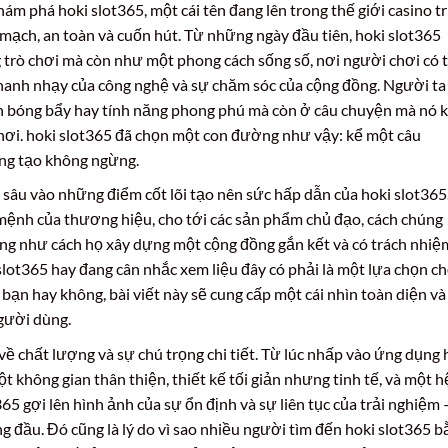
m phá hoki slot365, một cái tên đang lên trong thế giới casino t
 mạch, an toàn và cuốn hút. Từ những ngày đầu tiên, hoki slot365
trò chơi mà còn như một phong cách sống số, nơi người chơi có 
hanh nhạy của công nghệ và sự chăm sóc của cộng đồng. Người ta
ện bóng bẩy hay tính năng phong phú mà còn ở câu chuyện mà nó 
chơi. hoki slot365 đã chọn một con đường như vậy: kể một câu
áng tạo không ngừng.
đi sâu vào những điểm cốt lõi tạo nên sức hấp dẫn của hoki slot365
ệnh của thương hiệu, cho tới các sản phẩm chủ đạo, cách chúng
ũng như cách họ xây dựng một cộng đồng gắn kết và có trách nhiệ
slot365 hay đang cân nhắc xem liệu đây có phải là một lựa chọn c
a bạn hay không, bài viết này sẽ cung cấp một cái nhìn toàn diện và
người dùng.
về chất lượng và sự chú trọng chi tiết. Từ lúc nhấp vào ứng dụng 
không gian thân thiện, thiết kế tối giản nhưng tinh tế, và một h
65 gợi lên hình ảnh của sự ổn định và sự liên tục của trải nghiệm 
 đầu. Đó cũng là lý do vì sao nhiều người tìm đến hoki slot365 b