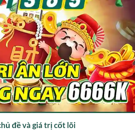
ủ đề và giá trị cốt lõi