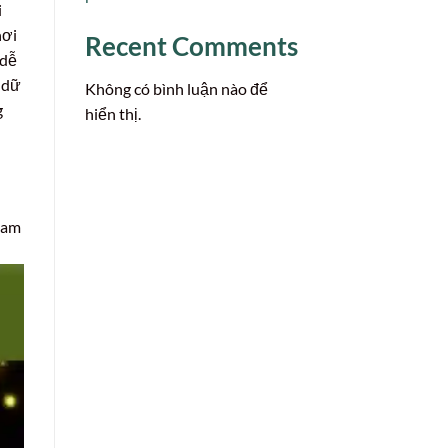
i
hơi
Recent Comments
 dễ
t dữ
Không có bình luận nào để
g
hiển thị.
ham