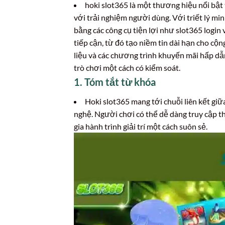
hoki slot365 là một thương hiệu nổi bật tr
với trải nghiệm người dùng. Với triết lý mi
bằng các công cụ tiện lợi như slot365 login 
tiếp cận, từ đó tạo niềm tin dài hạn cho cộ
liệu và các chương trình khuyến mãi hấp dẫ
trò chơi một cách có kiểm soát.
1. Tóm tắt từ khóa
Hoki slot365 mang tới chuỗi liên kết giữ
nghệ. Người chơi có thể dễ dàng truy cập th
gia hành trình giải trí một cách suôn sẻ.