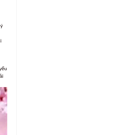
lý
h
i
 yếu
ải