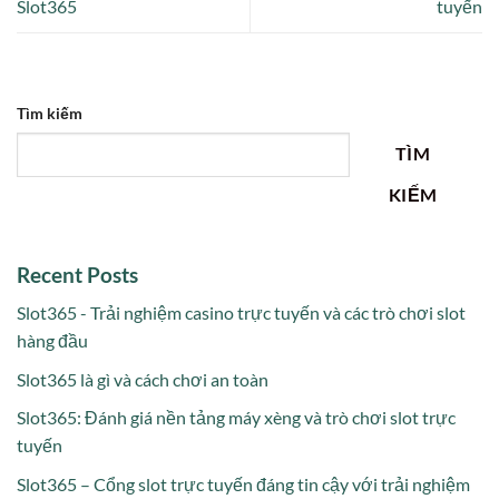
Slot365
tuyến
Tìm kiếm
TÌM
KIẾM
Recent Posts
Slot365 - Trải nghiệm casino trực tuyến và các trò chơi slot
hàng đầu
Slot365 là gì và cách chơi an toàn
Slot365: Đánh giá nền tảng máy xèng và trò chơi slot trực
tuyến
Slot365 – Cổng slot trực tuyến đáng tin cậy với trải nghiệm