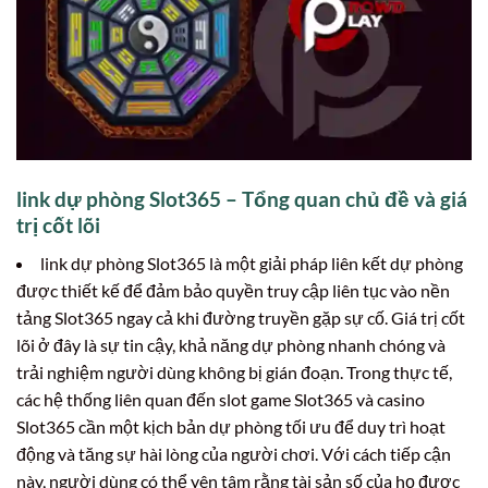
link dự phòng Slot365 – Tổng quan chủ đề và giá
trị cốt lõi
link dự phòng Slot365 là một giải pháp liên kết dự phòng
được thiết kế để đảm bảo quyền truy cập liên tục vào nền
tảng Slot365 ngay cả khi đường truyền gặp sự cố. Giá trị cốt
lõi ở đây là sự tin cậy, khả năng dự phòng nhanh chóng và
trải nghiệm người dùng không bị gián đoạn. Trong thực tế,
các hệ thống liên quan đến slot game Slot365 và casino
Slot365 cần một kịch bản dự phòng tối ưu để duy trì hoạt
động và tăng sự hài lòng của người chơi. Với cách tiếp cận
này, người dùng có thể yên tâm rằng tài sản số của họ được