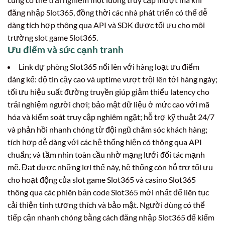
đăng nhập Slot365, đồng thời các nhà phát triển có thể dễ
dàng tích hợp thông qua API và SDK được tối ưu cho môi
trường slot game Slot365.
Ưu điểm và sức cạnh tranh
Link dự phòng Slot365 nổi lên với hàng loạt ưu điểm
đáng kể: độ tin cậy cao và uptime vượt trội lên tới hàng ngày;
tối ưu hiệu suất đường truyền giúp giảm thiểu latency cho
trải nghiệm người chơi; bảo mật dữ liệu ở mức cao với mã
hóa và kiểm soát truy cập nghiêm ngặt; hỗ trợ kỹ thuật 24/7
và phản hồi nhanh chóng từ đội ngũ chăm sóc khách hàng;
tích hợp dễ dàng với các hệ thống hiện có thông qua API
chuẩn; và tầm nhìn toàn cầu nhờ mạng lưới đối tác mạnh
mẽ. Đạt được những lợi thế này, hệ thống còn hỗ trợ tối ưu
cho hoạt động của slot game Slot365 và casino Slot365
thông qua các phiên bản code Slot365 mới nhất để liên tục
cải thiện tính tương thích và bảo mật. Người dùng có thể
tiếp cận nhanh chóng bằng cách đăng nhập Slot365 để kiểm