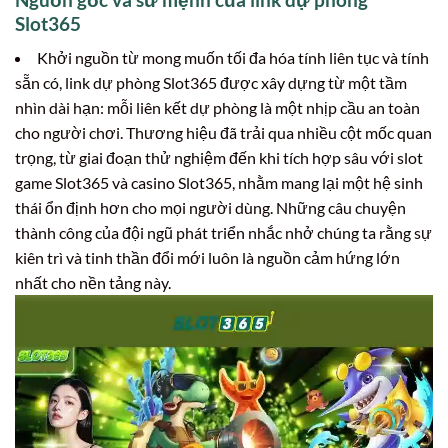
Slot365
Khởi nguồn từ mong muốn tối đa hóa tính liên tục và tính
sẵn có, link dự phòng Slot365 được xây dựng từ một tầm
nhìn dài hạn: mỗi liên kết dự phòng là một nhịp cầu an toàn
cho người chơi. Thương hiệu đã trải qua nhiều cột mốc quan
trọng, từ giai đoạn thử nghiệm đến khi tích hợp sâu với slot
game Slot365 và casino Slot365, nhằm mang lại một hệ sinh
thái ổn định hơn cho mọi người dùng. Những câu chuyện
thành công của đội ngũ phát triển nhắc nhở chúng ta rằng sự
kiên trì và tinh thần đổi mới luôn là nguồn cảm hứng lớn
nhất cho nền tảng này.