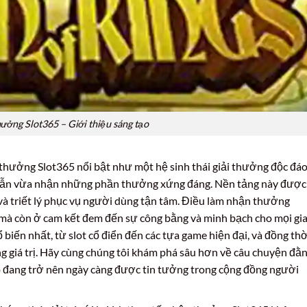
ưởng Slot365 – Giới thiệu sáng tạo
 thưởng Slot365 nổi bật như một hệ sinh thái giải thưởng độc đáo
 dẫn vừa nhận những phần thưởng xứng đáng. Nền tảng này được
và triết lý phục vụ người dùng tận tâm. Điều làm nhận thưởng
, mà còn ở cam kết đem đến sự công bằng và minh bạch cho mọi gi
ổ biến nhất, từ slot cổ điển đến các tựa game hiện đại, và đồng thờ
g giá trị. Hãy cùng chúng tôi khám phá sâu hơn về câu chuyện đằ
ó đang trở nên ngày càng được tin tưởng trong cộng đồng người