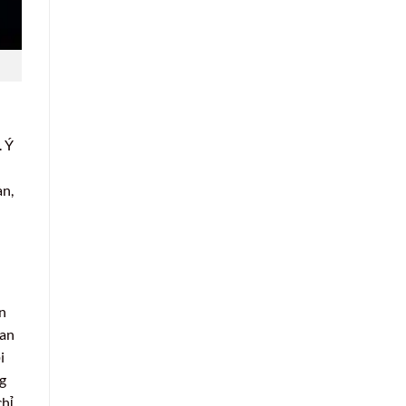
. Ý
àn,
ần
uan
i
ng
chỉ