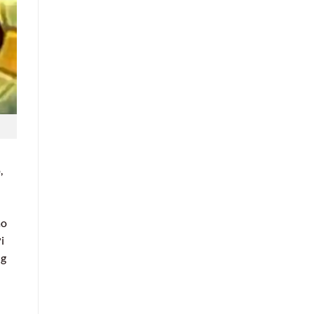
,
ao
i
ng