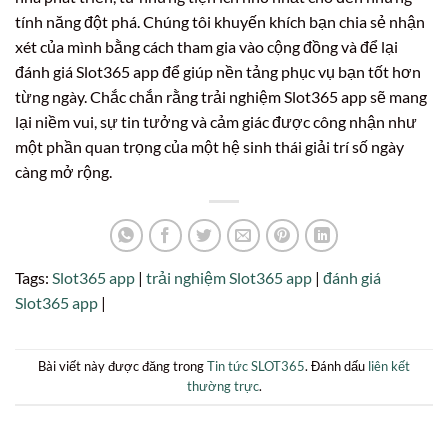
tính năng đột phá. Chúng tôi khuyến khích bạn chia sẻ nhận
xét của mình bằng cách tham gia vào cộng đồng và để lại
đánh giá Slot365 app để giúp nền tảng phục vụ bạn tốt hơn
từng ngày. Chắc chắn rằng trải nghiệm Slot365 app sẽ mang
lại niềm vui, sự tin tưởng và cảm giác được công nhận như
một phần quan trọng của một hệ sinh thái giải trí số ngày
càng mở rộng.
Tags:
Slot365 app
|
trải nghiệm Slot365 app
|
đánh giá
Slot365 app
|
Bài viết này được đăng trong
Tin tức SLOT365
. Đánh dấu
liên kết
thường trực
.