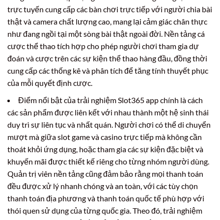
trực tuyến cung cấp các bàn chơi trực tiếp với người chia bài
thật và camera chất lượng cao, mang lại cảm giác chân thực
như đang ngồi tại một sòng bài thật ngoài đời. Nền tảng cá
cược thể thao tích hợp cho phép người chơi tham gia dự
đoán và cược trên các sự kiện thể thao hàng đầu, đồng thời
cung cấp các thống kê và phân tích để tăng tính thuyết phục
của mỗi quyết định cược.
Điểm nổi bật của trải nghiệm Slot365 app chính là cách
các sản phẩm được liên kết với nhau thành một hệ sinh thái
duy trì sự liên tục và nhất quán. Người chơi có thể di chuyển
mượt mà giữa slot game và casino trực tiếp mà không cần
thoát khỏi ứng dụng, hoặc tham gia các sự kiện đặc biệt và
khuyến mãi được thiết kế riêng cho từng nhóm người dùng.
Quản trị viên nền tảng cũng đảm bảo rằng mọi thanh toán
đều được xử lý nhanh chóng và an toàn, với các tùy chọn
thanh toán địa phương và thanh toán quốc tế phù hợp với
thói quen sử dụng của từng quốc gia. Theo đó, trải nghiệm