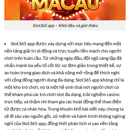
Slot365 app – Khởi đầu và giới thiệu
Slot365 app được xây dựng với mục tiêu mang đến một
nền tảng giải trí di động và trực tuyến liền mạch cho người
chơi trên toàn cầu. Từ những ngày đầu, đội ngũ sáng lập đã
nhấn mạnh ba yếu tố cốt lõi: sự đơn giản trong thiết kế, sự
an toàn trong giao dịch và khả năng mở rộng để thích nghi
với cộng đồng người dùng đa dạng. Slot365 app không chỉ là
một kho trò chơi; nó là một hệ sinh thái nơi người chơi có
thể khám phá các trò chơi slot đa dạng, trải nghiệm casino
trực tiếp, và thậm chí tham gia các hoạt động thể thao điện
tử được cá nhân hóa. Trong khuôn khổ bài viết này, chúng ta
sẽ đi sâu vào nguồn gốc, sứ mệnh và hành trình không ngừng
nghỉ của Slot365 app, đồng thời phân tích vì sao nền tảng