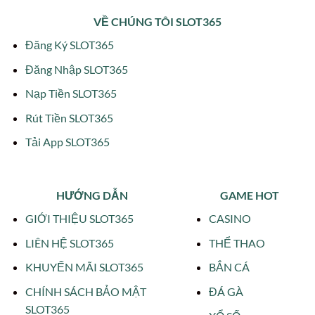
VỀ CHÚNG TÔI SLOT365
Đăng Ký SLOT365
Đăng Nhập SLOT365
Nạp Tiền SLOT365
Rút Tiền SLOT365
Tải App SLOT365
HƯỚNG DẪN
GAME HOT
GIỚI THIỆU SLOT365
CASINO
LIÊN HỆ SLOT365
THỂ THAO
KHUYẾN MÃI SLOT365
BẮN CÁ
CHÍNH SÁCH BẢO MẬT
ĐÁ GÀ
SLOT365