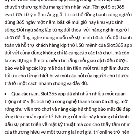
chuyện thương hiệu mang tính nhân văn. Tên gọi Slot365
evo lược từ ý niệm rằng giải trí có thể đồng hành cùng người
dùng 365 ngày một năm, bất kể múi giờ hay khu vực sinh
sống. Đội ngũ sáng lập từng đối thoại với hàng nghìn người
chơi để lắng nghe mong muốn về sự minh bạch, tốc độ thanh
toán và hỗ trợ khách hàng kịp thời. Sứ mệnh của Slot365 app
đối với cộng đồng không chỉ là cung cấp các trò chơi, mà còn
là xây dựng niềm tin: niềm tin rằng mỗi giao dịch đều được
bảo vệ bằng các lớp mã hóa tiên tiến, mỗi trải nghiệm được
tối ưu cho từng thiết bị và mỗi câu hỏi của người chơi được
trả lời một cách nhanh chóng và đầy đủ.
Qua các năm, Slot365 app đã ghi nhận nhiều mốc quan
trọng như việc tích hợp công nghệ thanh toán đa dạng, mở
rộng thư viện trò chơi và nâng cấp hệ thống bảo mật để đáp
ứng tiêu chuẩn quốc tế. Những cột mốc này không chỉ đánh
dấu sự phát triển về mặt kỹ thuật mà còn cho thấy tầm nhìn
của thương hiệu về một tương lai nơi giải trí online trở nên