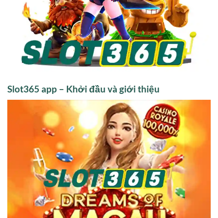
Slot365 app – Khởi đầu và giới thiệu