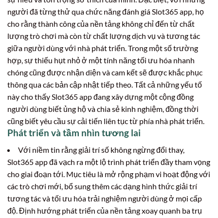
người đã từng thử qua chức năng đánh giá Slot365 app, họ
cho rằng thành công của nền tảng không chỉ đến từ chất
lượng trò chơi mà còn từ chất lượng dịch vụ và tương tác
giữa người dùng với nhà phát triển. Trong một số trường
hợp, sự thiếu hụt nhỏ ở một tính năng tối ưu hóa nhanh
chóng cũng được nhận diện và cam kết sẽ được khắc phục
thông qua các bản cập nhật tiếp theo. Tất cả những yếu tố
này cho thấy Slot365 app đang xây dựng một cộng đồng
người dùng biết ủng hộ và chia sẻ kinh nghiệm, đồng thời
cũng biết yêu cầu sự cải tiến liên tục từ phía nhà phát triển.
Phát triển và tầm nhìn tương lai
Với niềm tin rằng giải trí số không ngừng đổi thay,
Slot365 app đã vạch ra một lộ trình phát triển đầy tham vọng
cho giai đoạn tới. Mục tiêu là mở rộng phạm vi hoạt động với
các trò chơi mới, bổ sung thêm các dạng hình thức giải trí
tương tác và tối ưu hóa trải nghiệm người dùng ở mọi cấp
độ. Định hướng phát triển của nền tảng xoay quanh ba trụ