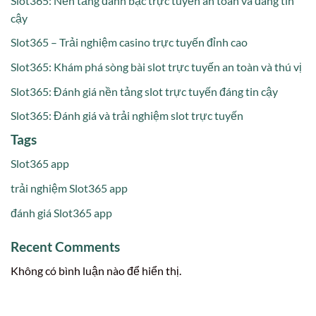
Slot365: Nền tảng đánh bạc trực tuyến an toàn và đáng tin
cậy
Slot365 – Trải nghiệm casino trực tuyến đỉnh cao
Slot365: Khám phá sòng bài slot trực tuyến an toàn và thú vị
Slot365: Đánh giá nền tảng slot trực tuyến đáng tin cậy
Slot365: Đánh giá và trải nghiệm slot trực tuyến
Tags
Slot365 app
trải nghiệm Slot365 app
đánh giá Slot365 app
Recent Comments
Không có bình luận nào để hiển thị.