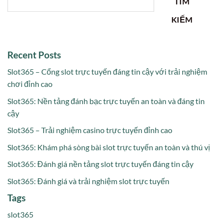
TÌM
KIẾM
Recent Posts
Slot365 – Cổng slot trực tuyến đáng tin cậy với trải nghiệm
chơi đỉnh cao
Slot365: Nền tảng đánh bạc trực tuyến an toàn và đáng tin
cậy
Slot365 – Trải nghiệm casino trực tuyến đỉnh cao
Slot365: Khám phá sòng bài slot trực tuyến an toàn và thú vị
Slot365: Đánh giá nền tảng slot trực tuyến đáng tin cậy
Slot365: Đánh giá và trải nghiệm slot trực tuyến
Tags
slot365