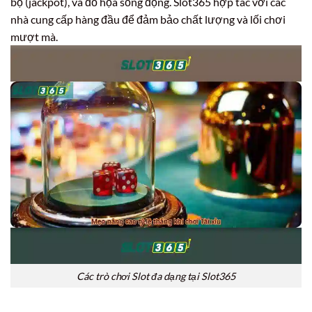
bộ (jackpot), và đồ họa sống động. Slot365 hợp tác với các
nhà cung cấp hàng đầu để đảm bảo chất lượng và lối chơi
mượt mà.
Các trò chơi Slot đa dạng tại Slot365