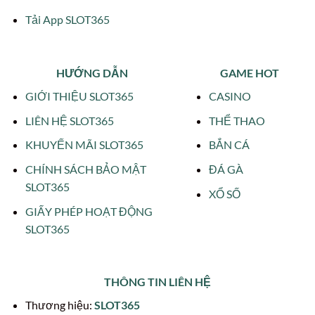
Tải App SLOT365
HƯỚNG DẪN
GAME HOT
GIỚI THIỆU SLOT365
CASINO
LIÊN HỆ SLOT365
THỂ THAO
KHUYẾN MÃI SLOT365
BẮN CÁ
CHÍNH SÁCH BẢO MẬT
ĐÁ GÀ
SLOT365
XỔ SỐ
GIẤY PHÉP HOẠT ĐỘNG
SLOT365
THÔNG TIN LIÊN HỆ
Thương hiệu:
SLOT365