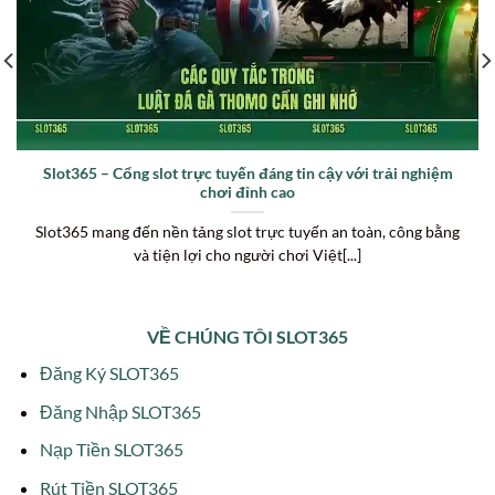
Slot365 – Cổng slot trực tuyến đáng tin cậy với trải nghiệm
chơi đỉnh cao
Slot365 mang đến nền tảng slot trực tuyến an toàn, công bằng
và tiện lợi cho người chơi Việt[...]
VỀ CHÚNG TÔI SLOT365
Đăng Ký SLOT365
Đăng Nhập SLOT365
Nạp Tiền SLOT365
Rút Tiền SLOT365