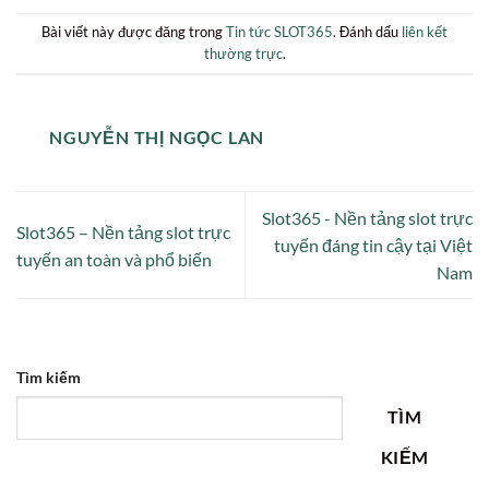
Bài viết này được đăng trong
Tin tức SLOT365
. Đánh dấu
liên kết
thường trực
.
NGUYỄN THỊ NGỌC LAN
Slot365 - Nền tảng slot trực
Slot365 – Nền tảng slot trực
tuyến đáng tin cậy tại Việt
tuyến an toàn và phổ biến
Nam
Tìm kiếm
TÌM
KIẾM