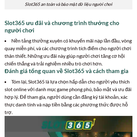
Slot365 an toàn và bảo mật dữ liệu người chơi
Slot365 ưu đãi và chương trình thưởng cho
người chơi
Nền tảng thường xuyên có khuyến mãi nạp lần đầu, vòng
quay miễn phí, và các chương trình tích điểm cho người chơi
thân thiết. Những ưu đãi này giúp người chơi tăng cơ hội
chiến thắng và trải nghiệm nhiều trò chơi hơn.
Đánh giá tổng quan về Slot365 và cách tham gia
Tóm lại, Slot365 là lựa chọn hấp dẫn cho người yêu thích
slot online với danh mục game phong phú, bảo mật và ưu đãi
hợp lý. Để tham gia, người dùng cần đăng ký tài khoản, xác
thực danh tính và nạp tiền bằng các phương thức được hỗ
trợ.