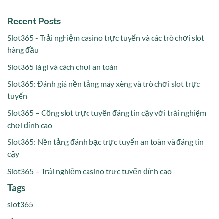
Recent Posts
Slot365 - Trải nghiệm casino trực tuyến và các trò chơi slot
hàng đầu
Slot365 là gì và cách chơi an toàn
Slot365: Đánh giá nền tảng máy xèng và trò chơi slot trực
tuyến
Slot365 – Cổng slot trực tuyến đáng tin cậy với trải nghiệm
chơi đỉnh cao
Slot365: Nền tảng đánh bạc trực tuyến an toàn và đáng tin
cậy
Slot365 – Trải nghiệm casino trực tuyến đỉnh cao
Tags
slot365