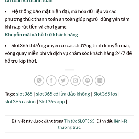
An toàn và thanh toán
Hệ thống bảo mật hiện đại, mã hóa dữ liệu và các
phương thức thanh toán an toàn giúp người dùng yên tâm
khi nạp rút tiền và chơi game.
Khuyến mãi và hỗ trợ khách hàng
Slot365 thường xuyên có các chương trình khuyến mãi,
vòng quay miễn phí và dịch vụ chăm sóc khách hàng 24/7 để
hỗ trợ kịp thời.
Tags:
slot365
|
slot365 có lừa đảo không
|
Slot365 ios
|
slot365 casino
|
Slot365 app
|
Bài viết này được đăng trong
Tin tức SLOT365
. Đánh dấu
liên kết
thường trực
.