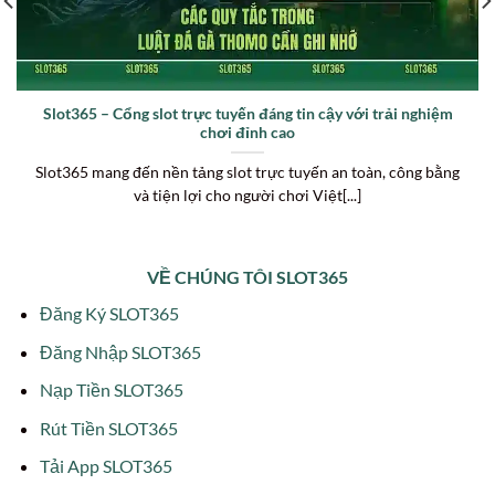
Slot365 – Cổng slot trực tuyến đáng tin cậy với trải nghiệm
chơi đỉnh cao
Slot365 mang đến nền tảng slot trực tuyến an toàn, công bằng
và tiện lợi cho người chơi Việt[...]
VỀ CHÚNG TÔI SLOT365
Đăng Ký SLOT365
Đăng Nhập SLOT365
Nạp Tiền SLOT365
Rút Tiền SLOT365
Tải App SLOT365