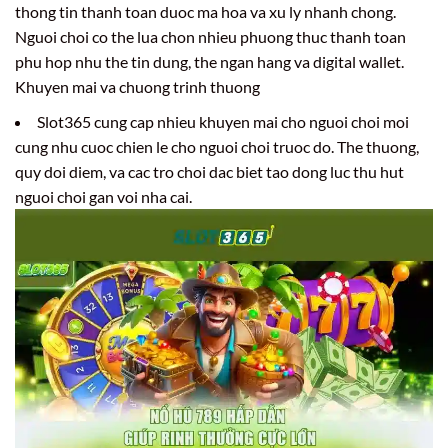
thong tin thanh toan duoc ma hoa va xu ly nhanh chong.
Nguoi choi co the lua chon nhieu phuong thuc thanh toan
phu hop nhu the tin dung, the ngan hang va digital wallet.
Khuyen mai va chuong trinh thuong
Slot365 cung cap nhieu khuyen mai cho nguoi choi moi
cung nhu cuoc chien le cho nguoi choi truoc do. The thuong,
quy doi diem, va cac tro choi dac biet tao dong luc thu hut
nguoi choi gan voi nha cai.