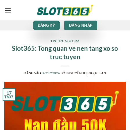
Bỏ
qua
nội
dung
ĐĂNG KÝ
ĐĂNG NHẬP
TIN TỨC SLOT365
Slot365: Tong quan ve nen tang xo so
truc tuyen
ĐĂNG VÀO
07/17/2026
BỞI
NGUYỄN THỊ NGỌC LAN
17
Th07