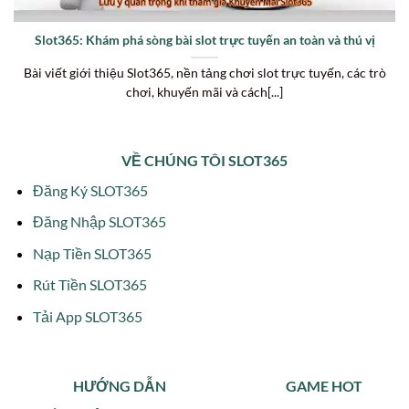
Slot365: Khám phá sòng bài slot trực tuyến an toàn và thú vị
Bài viết giới thiệu Slot365, nền tảng chơi slot trực tuyến, các trò
chơi, khuyến mãi và cách[...]
VỀ CHÚNG TÔI SLOT365
Đăng Ký SLOT365
Đăng Nhập SLOT365
Nạp Tiền SLOT365
Rút Tiền SLOT365
Tải App SLOT365
HƯỚNG DẪN
GAME HOT