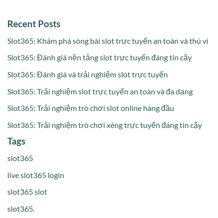
Recent Posts
Slot365: Khám phá sòng bài slot trực tuyến an toàn và thú vị
Slot365: Đánh giá nền tảng slot trực tuyến đáng tin cậy
Slot365: Đánh giá và trải nghiệm slot trực tuyến
Slot365: Trải nghiệm slot trực tuyến an toàn và đa dạng
Slot365: Trải nghiệm trò chơi slot online hàng đầu
Slot365: Trải nghiệm trò chơi xèng trực tuyến đáng tin cậy
Tags
slot365
live slot365 login
slot365 slot
slot365.