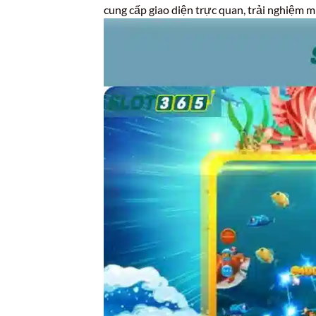
cung cấp giao diện trực quan, trải nghiệm 