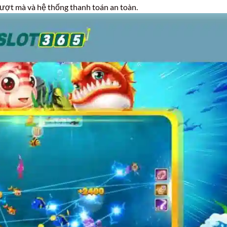
mượt mà và hệ thống thanh toán an toàn.