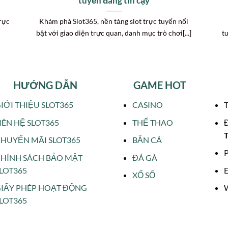
tuyến đáng tin cậy
trực
Khám phá Slot365, nền tảng slot trực tuyến nổi
bật với giao diện trực quan, danh mục trò chơi[...]
t
HƯỚNG DẪN
GAME HOT
IỚI THIỆU SLOT365
CASINO
T
IÊN HỆ SLOT365
THỂ THAO
Đ
T
HUYẾN MÃI SLOT365
BẮN CÁ
HÍNH SÁCH BẢO MẬT
ĐÁ GÀ
LOT365
E
XỔ SỐ
IẤY PHÉP HOẠT ĐỘNG
W
LOT365