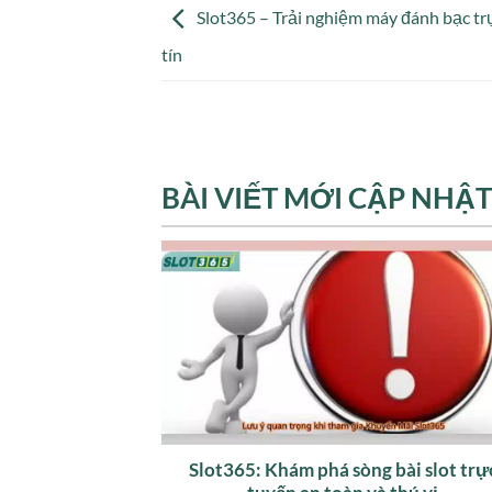
Slot365 – Trải nghiệm máy đánh bạc tr
tín
BÀI VIẾT MỚI CẬP NHẬT
chơi xèng trực
Slot365: Khám phá sòng bài slot trự