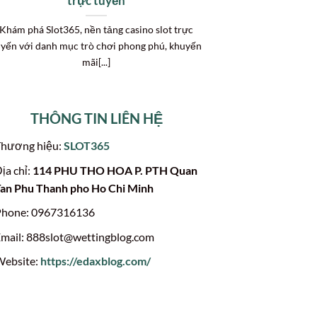
trực tuyến
Khám phá Slot365, nền tảng casino slot trực
uyến với danh mục trò chơi phong phú, khuyến
mãi[...]
THÔNG TIN LIÊN HỆ
hương hiệu:
SLOT365
ịa chỉ:
114 PHU THO HOA P. PTH Quan
an Phu Thanh pho Ho Chi Minh
Phone:
0967316136
mail:
888slot@wettingblog.com
ebsite:
https://edaxblog.com/