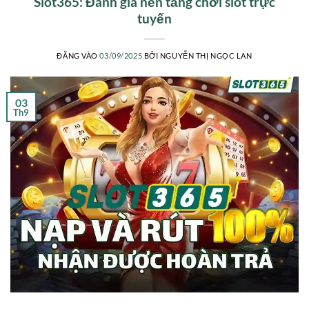
Slot365: Đánh giá nền tảng chơi slot trực
tuyến
ĐĂNG VÀO
03/09/2025
BỞI
NGUYỄN THỊ NGỌC LAN
03
Th9