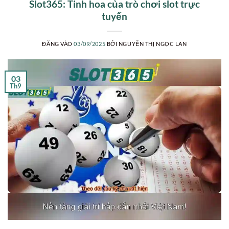
Slot365: Tinh hoa của trò chơi slot trực
tuyến
ĐĂNG VÀO
03/09/2025
BỞI
NGUYỄN THỊ NGỌC LAN
03
Th9