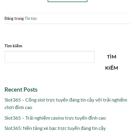
Đăng trong
Tin tức
Tìm kiếm
TÌM
KIẾM
Recent Posts
Slot365 – Cổng slot trực tuyến đáng tin cậy với trải nghiệm
chơi đỉnh cao
Slot365 – Trải nghiệm casino trực tuyến đỉnh cao
Slot365: Nền tảng xè bạc trực tuyến đáng tin cậy