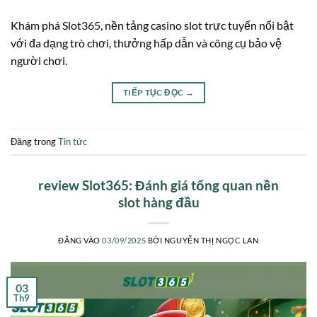
Khám phá Slot365, nền tảng casino slot trực tuyến nổi bật
với đa dạng trò chơi, thưởng hấp dẫn và công cụ bảo vệ
người chơi.
TIẾP TỤC ĐỌC
→
Đăng trong
Tin tức
review Slot365: Đánh giá tổng quan nền
slot hàng đầu
ĐĂNG VÀO
03/09/2025
BỞI
NGUYỄN THỊ NGỌC LAN
03
Th9