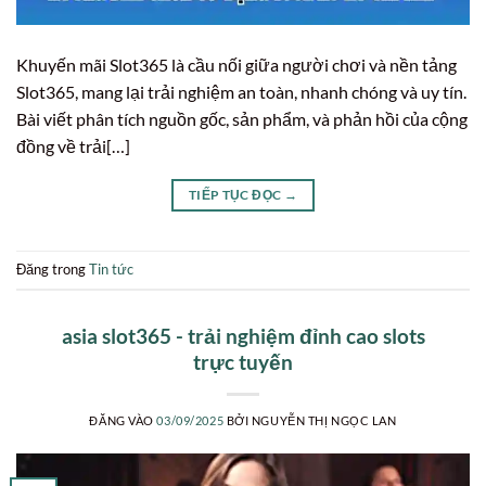
Khuyến mãi Slot365 là cầu nối giữa người chơi và nền tảng
Slot365, mang lại trải nghiệm an toàn, nhanh chóng và uy tín.
Bài viết phân tích nguồn gốc, sản phẩm, và phản hồi của cộng
đồng về trải[…]
TIẾP TỤC ĐỌC
→
Đăng trong
Tin tức
asia slot365 - trải nghiệm đỉnh cao slots
trực tuyến
ĐĂNG VÀO
03/09/2025
BỞI
NGUYỄN THỊ NGỌC LAN