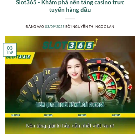
Slot365 - Khám phá nền tảng casino trực
tuyến hàng đầu
ĐĂNG VÀO
03/09/2025
BỞI
NGUYỄN THỊ NGỌC LAN
03
Th9