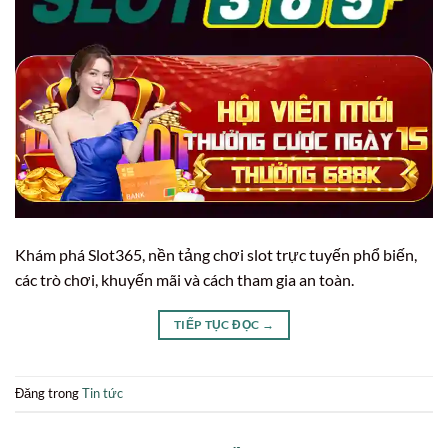
Khám phá Slot365, nền tảng chơi slot trực tuyến phổ biến,
các trò chơi, khuyến mãi và cách tham gia an toàn.
TIẾP TỤC ĐỌC
→
Đăng trong
Tin tức