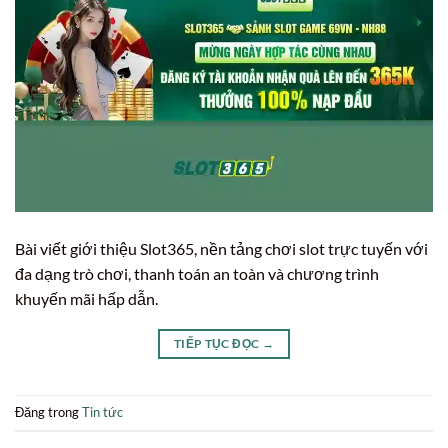
Bài viết giới thiệu Slot365, nền tảng chơi slot trực tuyến với
đa dạng trò chơi, thanh toán an toàn và chương trình
khuyến mãi hấp dẫn.
TIẾP TỤC ĐỌC
→
Đăng trong
Tin tức