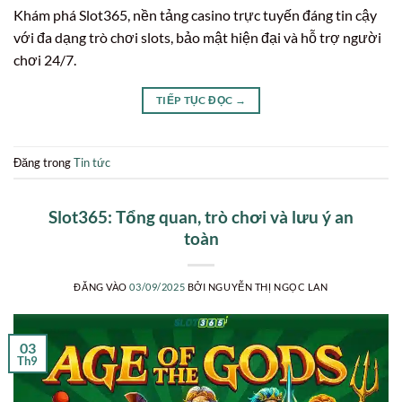
Khám phá Slot365, nền tảng casino trực tuyến đáng tin cậy
với đa dạng trò chơi slots, bảo mật hiện đại và hỗ trợ người
chơi 24/7.
TIẾP TỤC ĐỌC
→
Đăng trong
Tin tức
Slot365: Tổng quan, trò chơi và lưu ý an
toàn
ĐĂNG VÀO
03/09/2025
BỞI
NGUYỄN THỊ NGỌC LAN
03
Th9