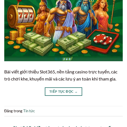
Bài viết giới thiệu Slot365, nền tảng casino trực tuyến, các
trò chơi khe, khuyến mãi và các lưu ý an toàn khi tham gia.
TIẾP TỤC ĐỌC
→
Đăng trong
Tin tức