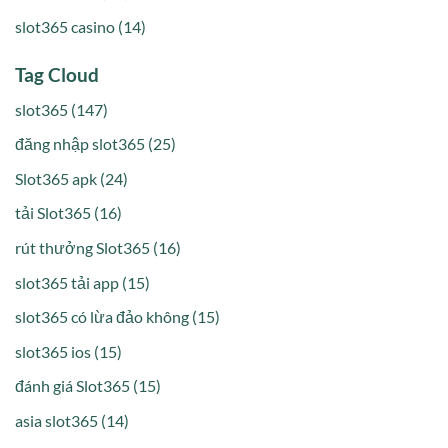
slot365 casino (14)
Tag Cloud
slot365 (147)
đăng nhập slot365 (25)
Slot365 apk (24)
tải Slot365 (16)
rút thưởng Slot365 (16)
slot365 tải app (15)
slot365 có lừa đảo không (15)
slot365 ios (15)
đánh giá Slot365 (15)
asia slot365 (14)