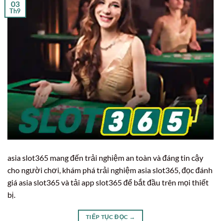
03
Th9
asia slot365 mang đến trải nghiệm an toàn và đáng tin cậy
cho người chơi, khám phá trải nghiệm asia slot365, đọc đánh
giá asia slot365 và tải app slot365 để bắt đầu trên mọi thiết
bị.
TIẾP TỤC ĐỌC
→