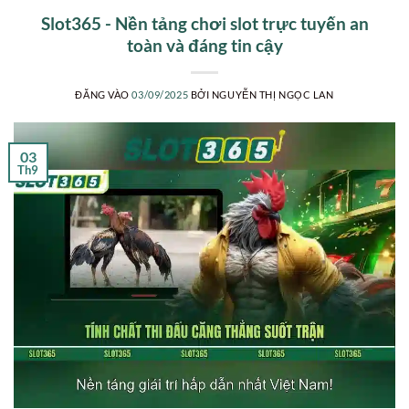
Slot365 - Nền tảng chơi slot trực tuyến an
toàn và đáng tin cậy
ĐĂNG VÀO
03/09/2025
BỞI
NGUYỄN THỊ NGỌC LAN
03
Th9