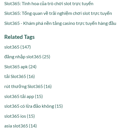
Slot365: Tinh hoa của trò chơi slot trực tuyến
Slot365: Tổng quan về trải nghiệm chơi slot trực tuyến
Slot365 - Khám phá nền tảng casino trực tuyến hàng đầu
Related Tags
slot365 (147)
đăng nhập slot365 (25)
Slot365 apk (24)
tải Slot365 (16)
rút thưởng Slot365 (16)
slot365 tải app (15)
slot365 có lừa đảo không (15)
slot365 ios (15)
asia slot365 (14)