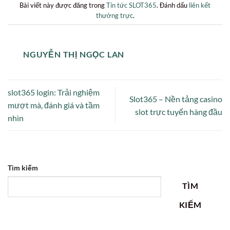
Bài viết này được đăng trong
Tin tức SLOT365
. Đánh dấu
liên kết
thường trực
.
NGUYỄN THỊ NGỌC LAN
slot365 login: Trải nghiệm
Slot365 – Nền tảng casino
mượt mà, đánh giá và tầm
slot trực tuyến hàng đầu
nhìn
Tìm kiếm
TÌM
KIẾM