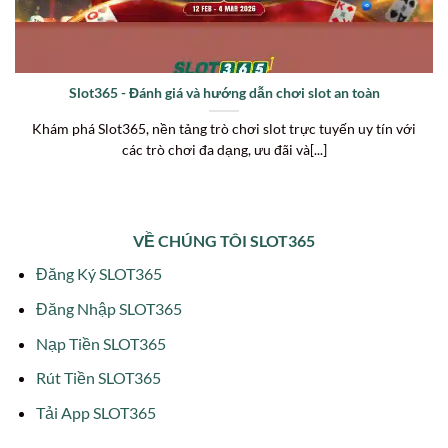
Slot365 - Đánh giá và hướng dẫn chơi slot an toàn
Khám phá Slot365, nền tảng trò chơi slot trực tuyến uy tín với
các trò chơi đa dạng, ưu đãi và[...]
VỀ CHÚNG TÔI SLOT365
Đăng Ký SLOT365
Đăng Nhập SLOT365
Nạp Tiền SLOT365
Rút Tiền SLOT365
Tải App SLOT365