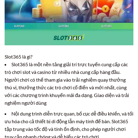
Slot365 là gì?
Slot365 là một nền tảng giải trí trực tuyến cung cấp các
trò chơi slot và casino từ nhiều nhà cung cấp hàng đầu.
Người chơi có thể tham gia vào trải nghiệm quay thưởng
thú vị, thưởng thức các trò chơi cổ điển và mới nhất, cùng
với các chương trình khuyến mãi đa dạng.
Giao diện và trải
nghiệm người dùng
Nội dung trình diễn trực quan, bố cục dễ điều khiển, và tối
ưu hóa cho cả thiết bị di động lẫn máy tính để bàn. Slot365
tập trung vào tốc độ và tính ổn định, cho phép người chơi
truy cập nhanh chóng và dễ hiểu các trò chơi.