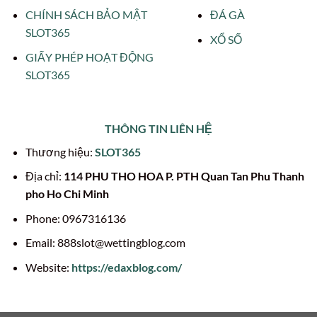
CHÍNH SÁCH BẢO MẬT
ĐÁ GÀ
SLOT365
XỔ SỐ
GIẤY PHÉP HOẠT ĐỘNG
SLOT365
THÔNG TIN LIÊN HỆ
Thương hiệu:
SLOT365
Địa chỉ:
114 PHU THO HOA P. PTH Quan Tan Phu Thanh
pho Ho Chi Minh
Phone:
0967316136
Email:
888slot@wettingblog.com
Website:
https://edaxblog.com/