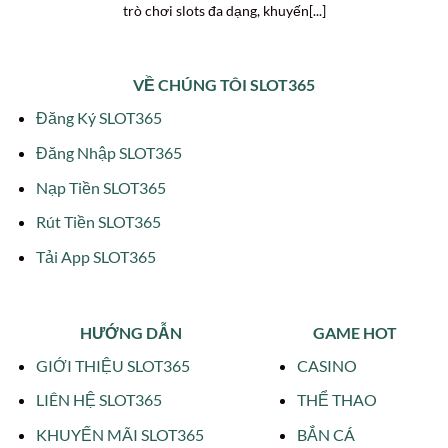
trò chơi slots đa dạng, khuyến[...]
VỀ CHÚNG TÔI SLOT365
Đăng Ký SLOT365
Đăng Nhập SLOT365
Nạp Tiền SLOT365
Rút Tiền SLOT365
Tải App SLOT365
HƯỚNG DẪN
GAME HOT
GIỚI THIỆU SLOT365
CASINO
LIÊN HỆ SLOT365
THỂ THAO
KHUYẾN MÃI SLOT365
BẮN CÁ