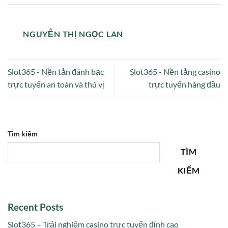
NGUYỄN THỊ NGỌC LAN
Slot365 - Nền tản đánh bạc
Slot365 - Nền tảng casino
trực tuyến an toàn và thú vị
trực tuyến hàng đầu
Tìm kiếm
TÌM
KIẾM
Recent Posts
Slot365 – Trải nghiệm casino trực tuyến đỉnh cao